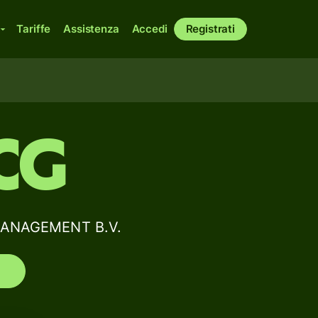
Tariffe
Assistenza
Accedi
Registrati
CG
 MANAGEMENT B.V.