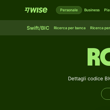
Personale
Business
Pia
Swift/BIC
Ricerca per banca
Ricerca pe
R
Dettagli codice