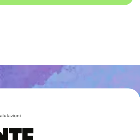
valutazioni
nte