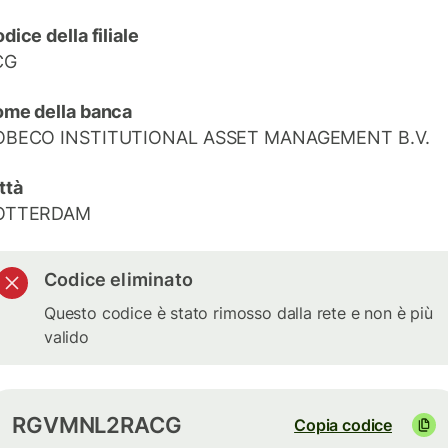
dice della filiale
CG
me della banca
OBECO INSTITUTIONAL ASSET MANAGEMENT B.V.
ttà
OTTERDAM
Codice eliminato
Questo codice è stato rimosso dalla rete e non è più
valido
RGVMNL2RACG
Copia codice