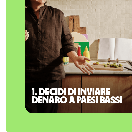
1. Decidi di inviare
denaro a Paesi Bassi