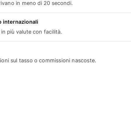
rrivano in meno di 20 secondi.
 internazionali
n più valute con facilità.
oni sul tasso o commissioni nascoste.