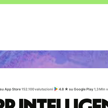
 su App Store
152.100 valutazioni
4.8 ★ su Google Play
1,3 Mln 
app intellige