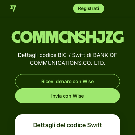
Registrati
COMMCNSHJZG
Dettagli codice BIC / Swift di BANK OF
COMMUNICATIONS,CO. LTD.
Ricevi denaro con Wise
Invia con Wise
Dettagli del codice Swift