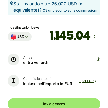
Stai inviando oltre 25.000 USD (o
equivalente)?
C'è uno sconto sulle commissioni
Il destinatario riceve
USD
Arriva
entro venerdì
Commissioni totali
6,21 EUR
Incluse nell'importo in EUR
Invia denaro