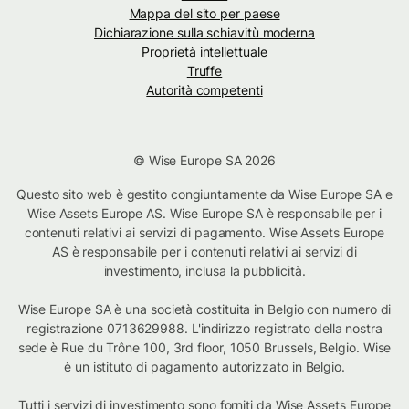
Mappa del sito per paese
Dichiarazione sulla schiavitù moderna
Proprietà intellettuale
Truffe
Autorità competenti
© Wise Europe SA 2026
Questo sito web è gestito congiuntamente da Wise Europe SA e
Wise Assets Europe AS. Wise Europe SA è responsabile per i
contenuti relativi ai servizi di pagamento. Wise Assets Europe
AS è responsabile per i contenuti relativi ai servizi di
investimento, inclusa la pubblicità.
Wise Europe SA è una società costituita in Belgio con numero di
registrazione 0713629988. L'indirizzo registrato della nostra
sede è Rue du Trône 100, 3rd floor, 1050 Brussels, Belgio. Wise
è un istituto di pagamento autorizzato in Belgio.
Tutti i servizi di investimento sono forniti da Wise Assets Europe