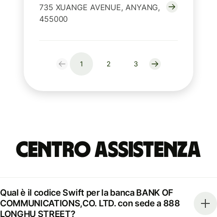
735 XUANGE AVENUE, ANYANG,
455000
1
2
3
Centro Assistenza
Qual è il codice Swift per la banca BANK OF
COMMUNICATIONS,CO. LTD. con sede a 888
LONGHU STREET?