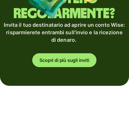
regolarmente?
Invita il tuo destinatario ad aprire un conto Wise:
risparmierete entrambi sull'invio e la ricezione
di denaro.
Scopri di più sugli inviti