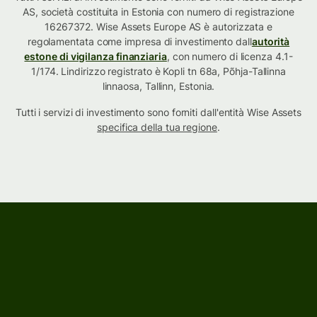
AS, società costituita in Estonia con numero di registrazione
16267372. Wise Assets Europe AS è autorizzata e
regolamentata come impresa di investimento dall
autorità
estone di vigilanza finanziaria
, con numero di licenza 4.1-
1/174. Lindirizzo registrato è Kopli tn 68a, Põhja-Tallinna
linnaosa, Tallinn, Estonia.
Tutti i servizi di investimento sono forniti dall'entità Wise Assets
specifica della tua regione
.