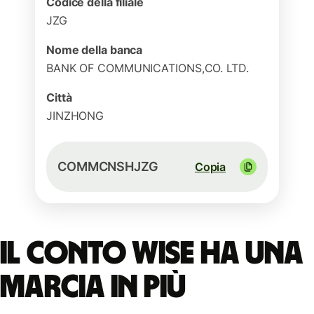
Codice della filiale
JZG
Nome della banca
BANK OF COMMUNICATIONS,CO. LTD.
Città
JINZHONG
COMMCNSHJZG
Copia
Il conto Wise ha una
marcia in più