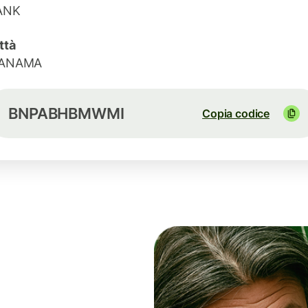
ANK
ttà
ANAMA
BNPABHBMWMI
Copia codice