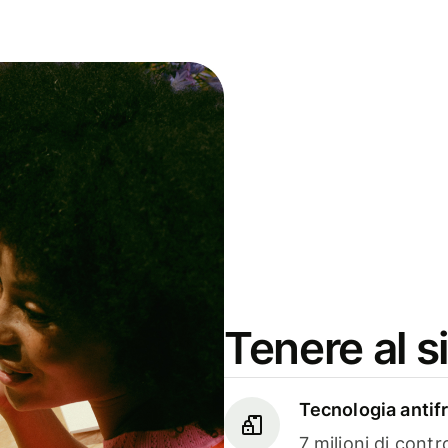
Tenere al s
Tecnologia antif
7 milioni di contro