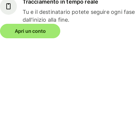
Tracciamento in tempo reale
Tu e il destinatario potete seguire ogni fas
dall'inizio alla fine.
Apri un conto