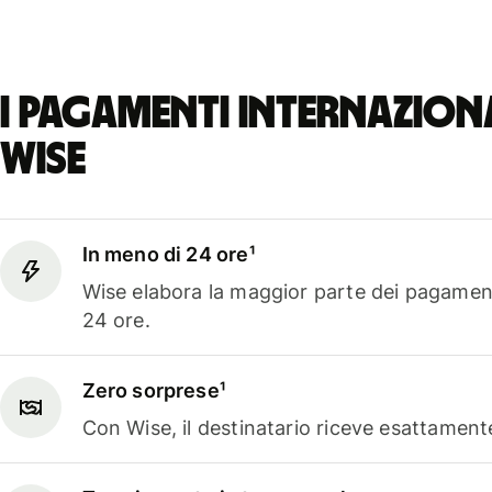
I pagamenti internazio
Wise
In meno di 24 ore¹
Wise elabora la maggior parte dei pagament
24 ore.
Zero sorprese¹
Con Wise, il destinatario riceve esattamen