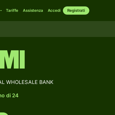
Tariffe
Assistenza
Accedi
Registrati
MI
ONAL WHOLESALE BANK
no di 24