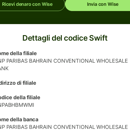
Ricevi denaro con Wise
Invia con Wise
Dettagli del codice Swift
me della filiale
NP PARIBAS BAHRAIN CONVENTIONAL WHOLESALE
ANK
dirizzo di filiale
dice della filiale
NPABHBMWMI
me della banca
NP PARIBAS BAHRAIN CONVENTIONAL WHOLESALE