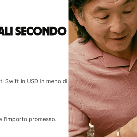
nali secondo
i Swift in USD in meno di
te l'importo promesso.