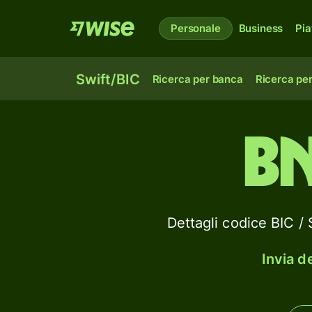
Personale
Business
Pia
Swift/BIC
Ricerca per banca
Ricerca pe
B
Dettagli codice BI
Invia d