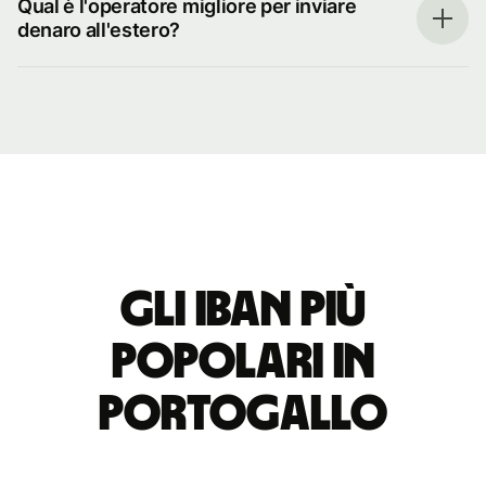
Qual è l'operatore migliore per inviare
denaro all'estero?
Gli IBAN più
popolari in
Portogallo