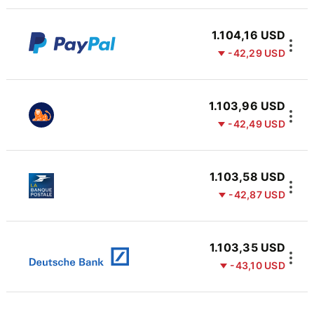
1.104,16 USD
-42,29 USD
1.103,96 USD
-42,49 USD
1.103,58 USD
-42,87 USD
1.103,35 USD
-43,10 USD