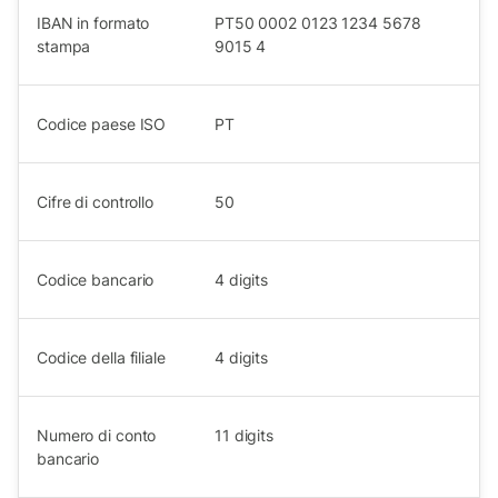
IBAN in formato
PT50 0002 0123 1234 5678
stampa
9015 4
Codice paese ISO
PT
Cifre di controllo
50
Codice bancario
4
digits
Codice della filiale
4
digits
Numero di conto
11
digits
bancario