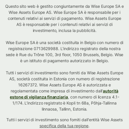
Questo sito web è gestito congiuntamente da Wise Europe SA e
Wise Assets Europe AS. Wise Europe SA è responsabile per i
contenuti relativi ai servizi di pagamento. Wise Assets Europe
AS è responsabile per i contenuti relativi ai servizi di
investimento, inclusa la pubblicità.
Wise Europe SA è una società costituita in Belgio con numero di
registrazione 0713629988. L'indirizzo registrato della nostra
sede è Rue du Trône 100, 3rd floor, 1050 Brussels, Belgio. Wise
è un istituto di pagamento autorizzato in Belgio.
Tutti i servizi di investimento sono forniti da Wise Assets Europe
AS, società costituita in Estonia con numero di registrazione
16267372. Wise Assets Europe AS è autorizzata e
regolamentata come impresa di investimento dall'
autorità
estone di vigilanza finanziaria
, con numero di licenza 4.1-
1/174. L'indirizzo registrato è Kopli tn 68a, Põhja-Tallinna
linnaosa, Tallinn, Estonia.
Tutti i servizi di investimento sono forniti dall'entità Wise Assets
specifica della tua regione
.