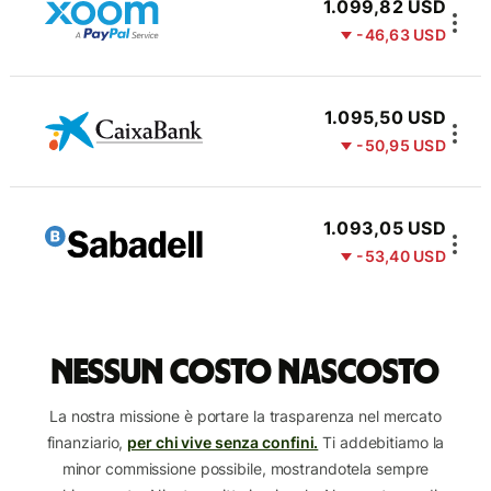
1.099,82 USD
-46,63 USD
1.095,50 USD
-50,95 USD
1.093,05 USD
-53,40 USD
Nessun costo nascosto
La nostra missione è portare la trasparenza nel mercato
finanziario,
per chi vive senza confini.
Ti addebitiamo la
minor commissione possibile, mostrandotela sempre