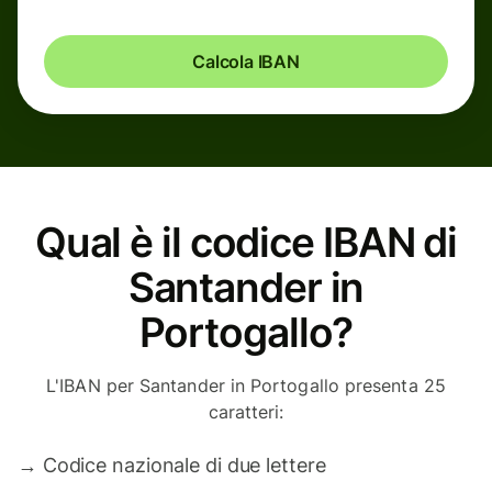
Calcola IBAN
Qual è il codice IBAN di
Santander in
Portogallo?
L'IBAN per Santander in Portogallo presenta 25
caratteri:
→
Codice nazionale di due lettere