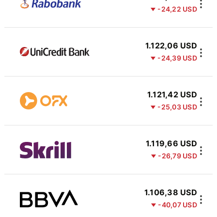
-24,22 USD
1.122,06 USD
-24,39 USD
1.121,42 USD
-25,03 USD
1.119,66 USD
-26,79 USD
1.106,38 USD
-40,07 USD