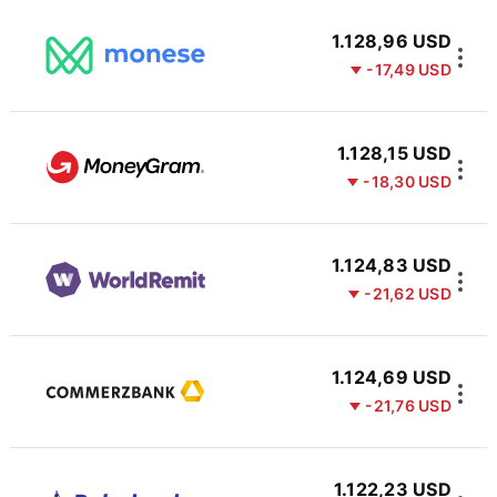
1.128,96 USD
-17,49 USD
1.128,15 USD
-18,30 USD
1.124,83 USD
-21,62 USD
1.124,69 USD
-21,76 USD
1.122,23 USD