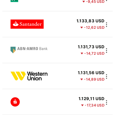
-9,45 USD
1.133,83 USD
-12,62 USD
1.131,73 USD
-14,72 USD
1.131,56 USD
-14,89 USD
1.129,11 USD
-17,34 USD