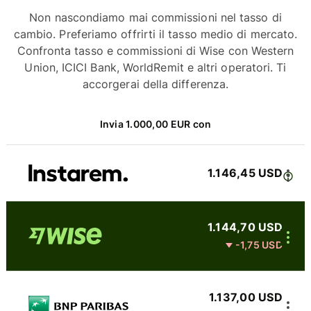
Non nascondiamo mai commissioni nel tasso di
cambio. Preferiamo offrirti il tasso medio di mercato.
Confronta tasso e commissioni di Wise con Western
Union, ICICI Bank, WorldRemit e altri operatori. Ti
accorgerai della differenza.
Invia 1.000,00 EUR con
1.146,45 USD
1.144,70 USD
-1,75 USD
1.137,00 USD