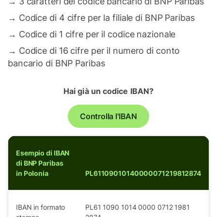
→
3 caratteri del codice bancario di BNP Paribas
→
Codice di 4 cifre per la filiale di BNP Paribas
→
Codice di 1 cifre per il codice nazionale
→
Codice di 16 cifre per il numero di conto
bancario di BNP Paribas
Hai già un codice IBAN?
Controlla l'IBAN
Esempio di IBAN
di BNP Paribas
in Polonia
PL61109010140000071219812874
IBAN in formato
PL61 1090 1014 0000 0712 1981