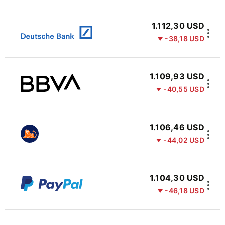
1.112,30 USD
-38,18 USD
1.109,93 USD
-40,55 USD
1.106,46 USD
-44,02 USD
1.104,30 USD
-46,18 USD