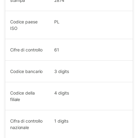
stampa
2874
Codice paese
PL
ISO
Cifre di controllo
61
Codice bancario
3
digits
Codice della
4
digits
filiale
Cifra di controllo
1
digits
nazionale