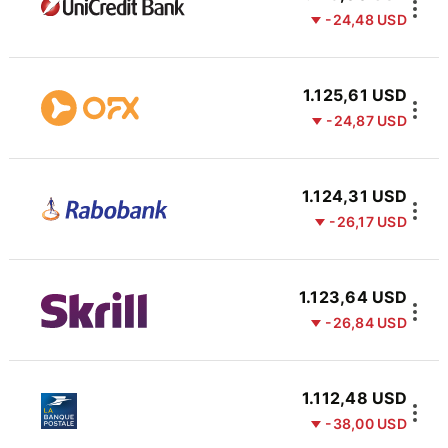
-24,48 USD
1.125,61 USD
-24,87 USD
1.124,31 USD
-26,17 USD
1.123,64 USD
-26,84 USD
1.112,48 USD
-38,00 USD