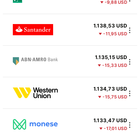
-9,88 USD
1.138,53 USD
-11,95 USD
1.135,15 USD
-15,33 USD
1.134,73 USD
-15,75 USD
1.133,47 USD
-17,01 USD