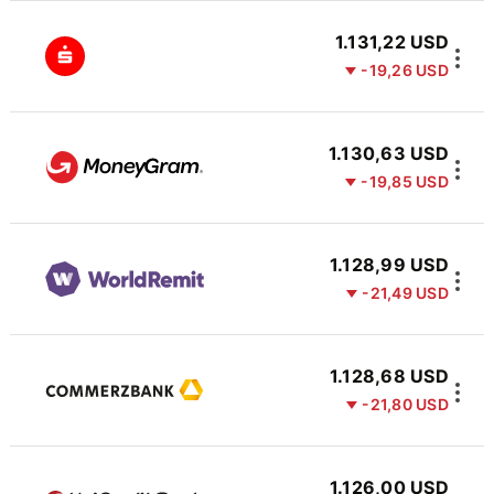
1.131,22 USD
-19,26 USD
1.130,63 USD
-19,85 USD
1.128,99 USD
-21,49 USD
1.128,68 USD
-21,80 USD
1.126,00 USD