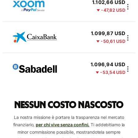
1.102,66 USD
-47,82 USD
1.099,87 USD
-50,61 USD
1.096,94 USD
-53,54 USD
Nessun costo nascosto
La nostra missione è portare la trasparenza nel mercato
finanziario,
per chi vive senza confini.
Ti addebitiamo la
minor commissione possibile, mostrandotela sempre