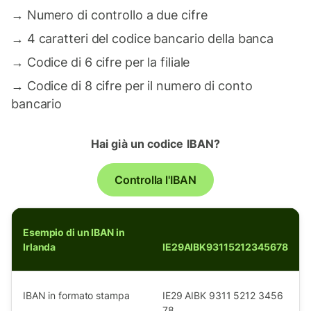
→
Numero di controllo a due cifre
→
4 caratteri del codice bancario della banca
→
Codice di 6 cifre per la filiale
→
Codice di 8 cifre per il numero di conto
bancario
Hai già un codice IBAN?
Controlla l'IBAN
Esempio di un IBAN in
Irlanda
IE29AIBK93115212345678
IBAN in formato stampa
IE29 AIBK 9311 5212 3456
78