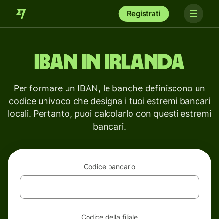
Registrati
IBAN in Irlanda
Per formare un IBAN, le banche definiscono un
codice univoco che designa i tuoi estremi bancari
locali. Pertanto, puoi calcolarlo con questi estremi
bancari.
Codice bancario
Codice della filiale