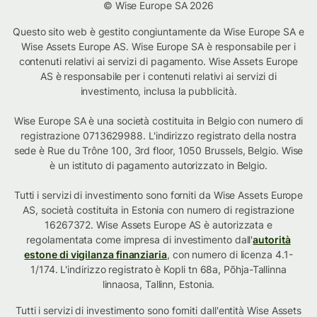
© Wise Europe SA 2026
Questo sito web è gestito congiuntamente da Wise Europe SA e
Wise Assets Europe AS. Wise Europe SA è responsabile per i
contenuti relativi ai servizi di pagamento. Wise Assets Europe
AS è responsabile per i contenuti relativi ai servizi di
investimento, inclusa la pubblicità.
Wise Europe SA è una società costituita in Belgio con numero di
registrazione 0713629988. L'indirizzo registrato della nostra
sede è Rue du Trône 100, 3rd floor, 1050 Brussels, Belgio. Wise
è un istituto di pagamento autorizzato in Belgio.
Tutti i servizi di investimento sono forniti da Wise Assets Europe
AS, società costituita in Estonia con numero di registrazione
16267372. Wise Assets Europe AS è autorizzata e
regolamentata come impresa di investimento dall'
autorità
estone di vigilanza finanziaria
, con numero di licenza 4.1-
1/174. L'indirizzo registrato è Kopli tn 68a, Põhja-Tallinna
linnaosa, Tallinn, Estonia.
Tutti i servizi di investimento sono forniti dall'entità Wise Assets