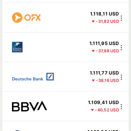
1.118,11 USD
-31,82 USD
1.111,95 USD
-37,98 USD
1.111,77 USD
-38,16 USD
1.109,41 USD
-40,52 USD