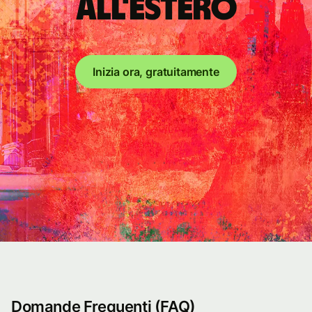
all'estero
Inizia ora, gratuitamente
Domande Frequenti (FAQ)