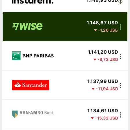
1.149,93 USD
1.148,67 USD
-1,26 USD
1.141,20 USD
-8,73 USD
1.137,99 USD
-11,94 USD
1.134,61 USD
-15,32 USD