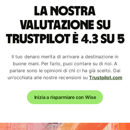
La nostra
valutazione su
Trustpilot è 4.3 su 5
Il tuo denaro merita di arrivare a destinazione in
buone mani. Per farlo, puoi contare su di noi. A
parlare sono le opinioni di chi ci ha già scelto. Dai
un’occhiata alle nostre recensioni su
Trustpilot.com
Inizia a risparmiare con Wise