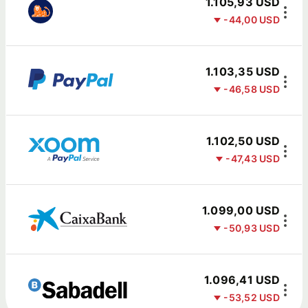
1.105,93 USD
-44,00 USD
1.103,35 USD
-46,58 USD
1.102,50 USD
-47,43 USD
1.099,00 USD
-50,93 USD
1.096,41 USD
-53,52 USD