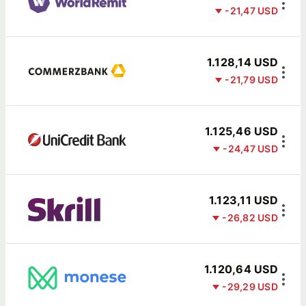
-21,47 USD
1.128,14 USD
-21,79 USD
1.125,46 USD
-24,47 USD
1.123,11 USD
-26,82 USD
1.120,64 USD
-29,29 USD