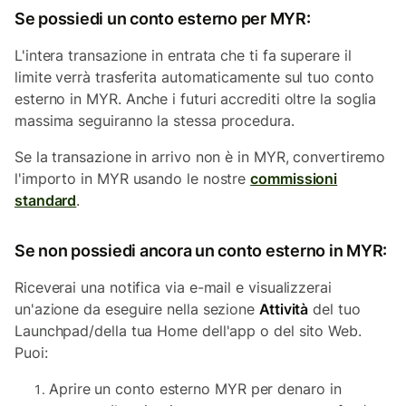
Se possiedi un conto esterno per MYR:
L'intera transazione in entrata che ti fa superare il
limite verrà trasferita automaticamente sul tuo conto
esterno in MYR. Anche i futuri accrediti oltre la soglia
massima seguiranno la stessa procedura.
Se la transazione in arrivo non è in MYR, convertiremo
l'importo in MYR usando le nostre
commissioni
standard
.
Se non possiedi ancora un conto esterno in MYR:
Riceverai una notifica via e-mail e visualizzerai
un'azione da eseguire nella sezione
Attività
del tuo
Launchpad/della tua Home dell'app o del sito Web.
Puoi:
Aprire un conto esterno MYR per denaro in