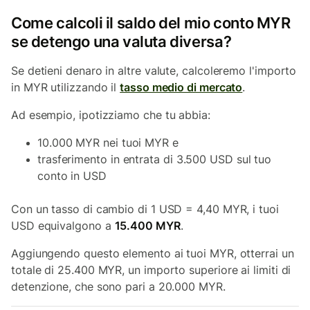
Come calcoli il saldo del mio conto MYR
se detengo una valuta diversa?
Se detieni denaro in altre valute, calcoleremo l'importo
in MYR utilizzando il
tasso medio di mercato
.
Ad esempio, ipotizziamo che tu abbia:
10.000 MYR nei tuoi MYR e
trasferimento in entrata di 3.500 USD sul tuo
conto in USD
Con un tasso di cambio di 1 USD = 4,40 MYR, i tuoi
USD equivalgono a
15.400 MYR
.
Aggiungendo questo elemento ai tuoi MYR, otterrai un
totale di 25.400 MYR, un importo superiore ai limiti di
detenzione, che sono pari a 20.000 MYR.