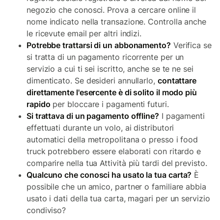
negozio che conosci. Prova a cercare online il
nome indicato nella transazione. Controlla anche
le ricevute email per altri indizi.
Potrebbe trattarsi di un abbonamento?
Verifica se
si tratta di un pagamento ricorrente per un
servizio a cui ti sei iscritto, anche se te ne sei
dimenticato. Se desideri annullarlo,
contattare
direttamente l'esercente è di solito il modo più
rapido
per bloccare i pagamenti futuri.
Si trattava di un pagamento offline?
I pagamenti
effettuati durante un volo, ai distributori
automatici della metropolitana o presso i food
truck potrebbero essere elaborati con ritardo e
comparire nella tua Attività più tardi del previsto.
Qualcuno che conosci ha usato la tua carta?
È
possibile che un amico, partner o familiare abbia
usato i dati della tua carta, magari per un servizio
condiviso?