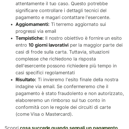
attentamente il tuo caso. Questo potrebbe
significare controllare i dettagli tecnici del
pagamento e magari contattare l'esercente.
Aggiornamenti:
Ti terremo aggiornato sui
progressi via email
Tempistiche:
Il nostro obiettivo è fornire un esito
entro
10 giorni lavorativi
per la maggior parte dei
casi di frode sulla carta. Tuttavia, situazioni
complesse che richiedono la risposta
dell'esercente possono richiedere più tempo in
casi specifici regolamentati
Risultato:
Ti invieremo l'esito finale della nostra
indagine via email. Se confermeremo che il
pagamento è stato fraudolento e non autorizzato,
elaboreremo un rimborso sul tuo conto in
conformità con le regole dei circuiti di carte
(come Visa o Mastercard).
Scopri
cosa succede quando segnali un pagamento