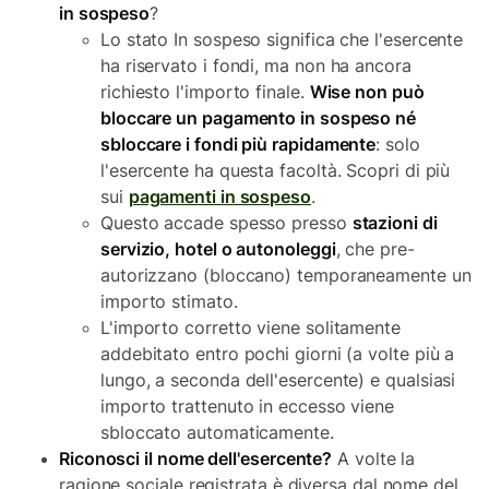
in sospeso
?
Lo stato In sospeso significa che l'esercente
ha riservato i fondi, ma non ha ancora
richiesto l'importo finale.
Wise non può
bloccare un pagamento in sospeso né
sbloccare i fondi più rapidamente
: solo
l'esercente ha questa facoltà. Scopri di più
sui
pagamenti in sospeso
.
Questo accade spesso presso
stazioni di
servizio, hotel o autonoleggi
, che pre-
autorizzano (bloccano) temporaneamente un
importo stimato.
L'importo corretto viene solitamente
addebitato entro pochi giorni (a volte più a
lungo, a seconda dell'esercente) e qualsiasi
importo trattenuto in eccesso viene
sbloccato automaticamente.
Riconosci il nome dell'esercente?
A volte la
ragione sociale registrata è diversa dal nome del