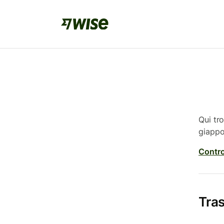
Qui tr
giappo
Contro
Tras