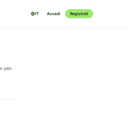
IT
Accedi
Registrati
in yen