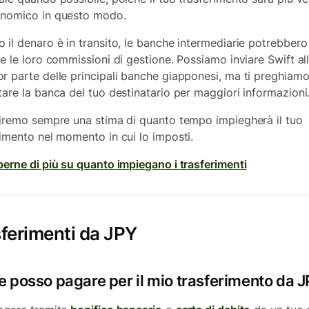
nomico in questo modo.
 il denaro è in transito, le banche intermediarie potrebber
re le loro commissioni di gestione. Possiamo inviare Swift al
r parte delle principali banche giapponesi, ma ti preghiamo
tare la banca del tuo destinatario per maggiori informazioni
niremo sempre una stima di quanto tempo impiegherà il tuo
rimento nel momento in cui lo imposti.
perne di più su quanto impiegano i trasferimenti
ferimenti da JPY
 posso pagare per il mio trasferimento da 