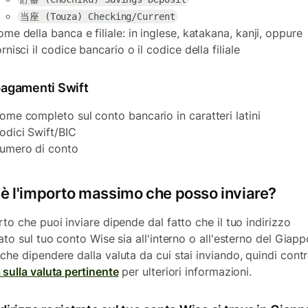
当座 (Touza) Checking/Current
ome della banca e filiale: in inglese, katakana, kanji, oppure
ornisci il codice bancario o il codice della filiale
 pagamenti Swift
ome completo sul conto bancario in caratteri latini
odici Swift/BIC
umero di conto
 è l'importo massimo che posso inviare?
to che puoi inviare dipende dal fatto che il tuo indirizzo
ato sul tuo conto Wise sia all'interno o all'esterno del Giapp
che dipendere dalla valuta da cui stai inviando, quindi cont
 sulla valuta pertinente
per ulteriori informazioni.