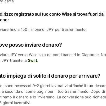
na carta
ndirizzo registrato sul tuo conto Wise si trova fuori dal
one:
nviare fino a 150 milione di JPY per trasferimento.
ove posso inviare denaro?
nviare JPY verso Wise solo da conti bancari in Giappone. No
ci JPY tramite la
Swift
.
o impiega di solito il denaro per arrivare?
to, sono necessari 0–2 giorni lavorativi affinché il tuo denaro
, a seconda di come paghi per il tuo trasferimento. Dopo di
tiremo il denaro e lo invieremo. La conversione può richied
2 giorni lavorativi.