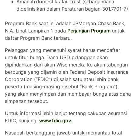
Amanah domestik atau trust (sebagaimana
didefinisikan dalam Peraturan bagian 301.7701-7)
Program Bank saat ini adalah JPMorgan Chase Bank,
N.A. Lihat Lampiran 1 pada
Perjanjian Program
untuk
daftar Program Bank terbaru.
Pelanggan yang memenuhi syarat harus mendaftar
untuk fitur bunga. Dana USD pelanggan akan
dipindahkan dari akun Wise mereka ke akun tabungan
berbunga yang dijamin oleh Federal Deposit Insurance
Corporation (“FDIC”) di salah satu atau lebih bank
peserta (masing-masing disebut “Bank Program”),
yang akan menyimpan dan membayar bunga atas dana
simpanan tersebut.
Untuk informasi lebih lanjut tentang cakupan asuransi
FDIC, kunjungi
www.fdic.gov.
Nasabah bertanggung jawab untuk memantau total