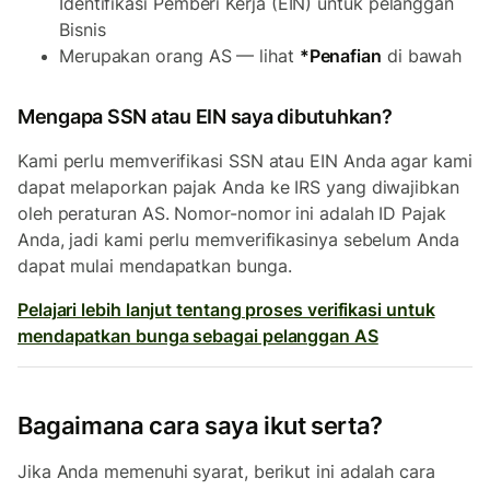
Identifikasi Pemberi Kerja (EIN) untuk pelanggan
Bisnis
Merupakan orang AS — lihat
*Penafian
di bawah
Mengapa SSN atau EIN saya dibutuhkan?
Kami perlu memverifikasi SSN atau EIN Anda agar kami
dapat melaporkan pajak Anda ke IRS yang diwajibkan
oleh peraturan AS. Nomor-nomor ini adalah ID Pajak
Anda, jadi kami perlu memverifikasinya sebelum Anda
dapat mulai mendapatkan bunga.
Pelajari lebih lanjut tentang proses verifikasi untuk
mendapatkan bunga sebagai pelanggan AS
Bagaimana cara saya ikut serta?
Jika Anda memenuhi syarat, berikut ini adalah cara