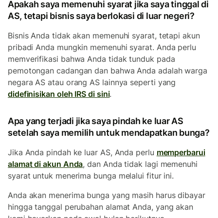
Apakah saya memenuhi syarat jika saya tinggal di
AS, tetapi bisnis saya berlokasi di luar negeri?
Bisnis Anda tidak akan memenuhi syarat, tetapi akun
pribadi Anda mungkin memenuhi syarat. Anda perlu
memverifikasi bahwa Anda tidak tunduk pada
pemotongan cadangan dan bahwa Anda adalah warga
negara AS atau orang AS lainnya seperti yang
didefinisikan oleh IRS di sini
.
Apa yang terjadi jika saya pindah ke luar AS
setelah saya memilih untuk mendapatkan bunga?
Jika Anda pindah ke luar AS, Anda perlu
memperbarui
alamat di akun Anda
, dan Anda tidak lagi memenuhi
syarat untuk menerima bunga melalui fitur ini.
Anda akan menerima bunga yang masih harus dibayar
hingga tanggal perubahan alamat Anda, yang akan