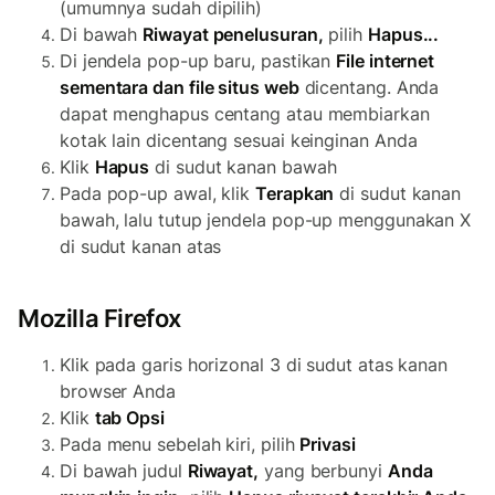
(umumnya sudah dipilih)
Di bawah
Riwayat penelusuran,
pilih
Hapus...
Di jendela pop-up baru, pastikan
File internet
sementara dan file situs web
dicentang. Anda
dapat menghapus centang atau membiarkan
kotak lain dicentang sesuai keinginan Anda
Klik
Hapus
di sudut kanan bawah
Pada pop-up awal, klik
Terapkan
di sudut kanan
bawah, lalu tutup jendela pop-up menggunakan X
di sudut kanan atas
Mozilla Firefox
Klik pada garis horizonal 3 di sudut atas kanan
browser Anda
Klik
tab Opsi
Pada menu sebelah kiri, pilih
Privasi
Di bawah judul
Riwayat,
yang berbunyi
Anda