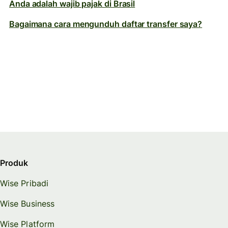
Anda adalah wajib pajak di Brasil
Bagaimana cara mengunduh daftar transfer saya?
Produk
Wise Pribadi
Wise Business
Wise Platform