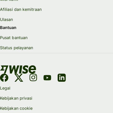
Afiliasi dan kemitraan
Ulasan
Bantuan
Pusat bantuan
Status pelayanan
Legal
Kebijakan privasi
Kebijakan cookie