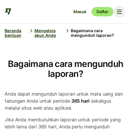
Masuk
Daftar
Beranda
Mengelola
Bagaimana cara
bantuan
akun Anda
mengunduh laporan?
Bagaimana cara mengunduh
laporan?
Anda dapat mengunduh laporan untuk mata uang dan
tabungan Anda untuk periode
365 hari
sekaligus
melalui situs web atau aplikasi.
Jika Anda membutuhkan laporan untuk periode yang
lebih lama dari 365 hari, Anda perlu mengunduh