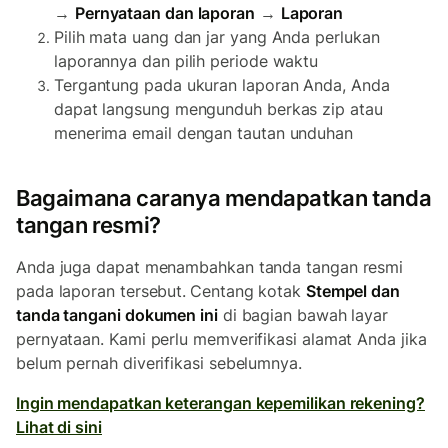
→
Pernyataan dan laporan
→
Laporan
Pilih mata uang dan jar yang Anda perlukan
laporannya dan pilih periode waktu
Tergantung pada ukuran laporan Anda, Anda
dapat langsung mengunduh berkas zip atau
menerima email dengan tautan unduhan
Bagaimana caranya mendapatkan tanda
tangan resmi?
Anda juga dapat menambahkan tanda tangan resmi
pada laporan tersebut.
Centang kotak
Stempel dan
tanda tangani dokumen ini
di bagian bawah layar
pernyataan. Kami perlu memverifikasi alamat Anda jika
belum pernah diverifikasi sebelumnya.
Ingin mendapatkan keterangan kepemilikan rekening?
Lihat di sini