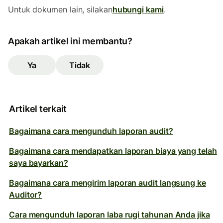
Untuk dokumen lain, silakan
hubungi kami
.
Apakah artikel ini membantu?
Ya
Tidak
Artikel terkait
Bagaimana cara mengunduh laporan audit?
Bagaimana cara mendapatkan laporan biaya yang telah
saya bayarkan?
Bagaimana cara mengirim laporan audit langsung ke
Auditor?
Cara mengunduh laporan laba rugi tahunan Anda jika