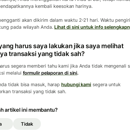
endapatkannya kembali keesokan harinya.
pengganti akan dikirim dalam waktu 2-21 hari. Waktu pengi
tung pada wilayah Anda.
Lihat di sini untuk info selengkap
yang harus saya lakukan jika saya melihat
ya transaksi yang tidak sah?
arus segera memberi tahu kami jika Anda tidak mengenali 
ksi melalui
formulir pelaporan di sini
.
nda tidak bisa masuk, harap
hubungi kami
segera untuk
rkan transaksi yang tidak sah.
h artikel ini membantu?
a
Tidak