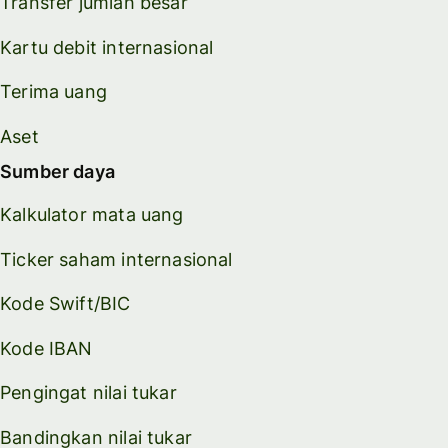
Transfer jumlah besar
Kartu debit internasional
Terima uang
Aset
Sumber daya
Kalkulator mata uang
Ticker saham internasional
Kode Swift/BIC
Kode IBAN
Pengingat nilai tukar
Bandingkan nilai tukar