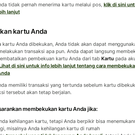
nda tidak pernah menerima kartu melalui pos,
klik di sini un
bih lanjut
kan kartu Anda
 kartu Anda dibekukan, Anda tidak akan dapat menggunak
melakukan transaksi apa pun. Anda dapat langsung membe
embatalkan pembekuan kartu Anda dari tab
Kartu
pada ak
Lihat di sini untuk info lebih lanjut tentang cara membekuk
Anda
nda memiliki transaksi yang tertunda sebelum kartu dibekuk
ksi tersebut akan tetap berjalan.
sarankan membekukan kartu Anda jika:
nda kehilangan kartu, tetapi Anda berpikir bisa menemukan
agi, misalnya Anda kehilangan kartu di rumah