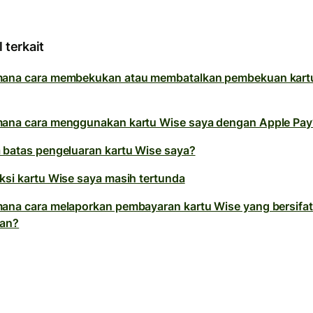
l terkait
ana cara membekukan atau membatalkan pembekuan kart
ana cara menggunakan kartu Wise saya dengan Apple Pay
 batas pengeluaran kartu Wise saya?
ksi kartu Wise saya masih tertunda
ana cara melaporkan pembayaran kartu Wise yang bersifat
uan?