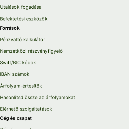
Utalások fogadása
Befektetési eszközök
Források
Pénzváltó kalkulátor
Nemzetközi részvényfigyelő
Swift/BIC kódok
IBAN számok
Árfolyam-értesítők
Hasonlítsd össze az árfolyamokat
Elérhető szolgáltatások
Cég és csapat