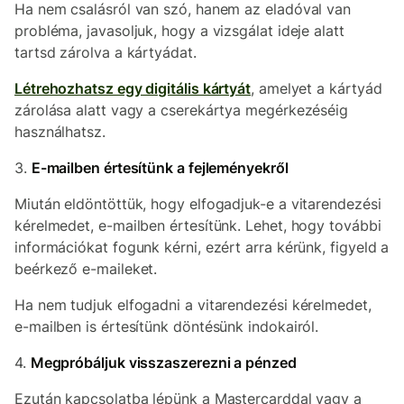
Ha nem csalásról van szó, hanem az eladóval van
probléma, javasoljuk, hogy a vizsgálat ideje alatt
tartsd zárolva a kártyádat.
Létrehozhatsz egy digitális kártyát
, amelyet a kártyád
zárolása alatt vagy a cserekártya megérkezéséig
használhatsz.
3.
E-mailben értesítünk a fejleményekről
Miután eldöntöttük, hogy elfogadjuk-e a vitarendezési
kérelmedet, e-mailben értesítünk. Lehet, hogy további
információkat fogunk kérni, ezért arra kérünk, figyeld a
beérkező e-maileket.
Ha nem tudjuk elfogadni a vitarendezési kérelmedet,
e-mailben is értesítünk döntésünk indokairól.
4.
Megpróbáljuk visszaszerezni a pénzed
Ezután kapcsolatba lépünk a Mastercarddal vagy a