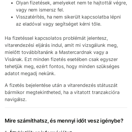
Olyan fizetések, amelyeket nem te hajtottál végre,
vagy nem ismersz fel.
Visszatérítés, ha nem sikerült kapcsolatba lépni
az eladóval vagy segítséget kérni tőle.
Ha fizetéssel kapcsolatos problémát jelentesz,
vitarendezési eljárás indul, amit mi vizsgálunk meg,
mielőtt továbbítanánk a Mastercardnak vagy a
Visának. Ezt minden fizetés esetében csak egyszer
tehetjük meg, ezért fontos, hogy minden szükséges
adatot megadj nekünk.
A fizetés bejelentése után a vitarendezés státuszát
bármikor megtekintheted, ha a vitatott tranzakcióra
navigálsz.
Mire számíthatsz, és mennyi időt vesz igénybe?