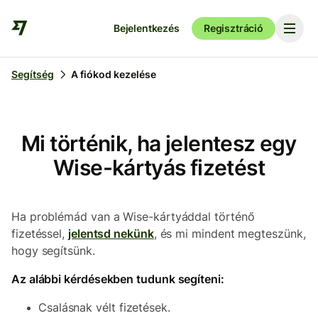
Bejelentkezés
Regisztráció
Segítség
A fiókod kezelése
Mi történik, ha jelentesz egy
Wise-kártyás fizetést
Ha problémád van a Wise-kártyáddal történő
fizetéssel,
jelentsd nekünk
, és mi mindent megteszünk,
hogy segítsünk.
Az alábbi kérdésekben tudunk segíteni:
Csalásnak vélt fizetések.