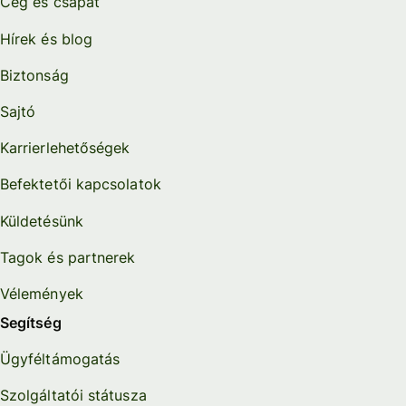
Cég és csapat
Hírek és blog
Biztonság
Sajtó
Karrierlehetőségek
Befektetői kapcsolatok
Küldetésünk
Tagok és partnerek
Vélemények
Segítség
Ügyféltámogatás
Szolgáltatói státusza