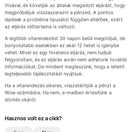
Visával, és követjük az általuk megadott eljárást, hogy
megpróbáljuk visszaszerezni a pénzed. A pontos
lépések a probléma típusától függően eltérőek, ezért
az eljárás időtartama is változó.
A legtöbb vitarendezést 30 napon belül megoldjuk, de
bonyolultabb esetekben ez akár 12 hetet is igénybe
vehet. Mivel ez egy hivatalos eljárás, nem tudjuk
felgyorsítani, és az eljárás során nem adhatunk további
információkat. De mindent megteszünk, hogy a lehető
legteljesebb tájékoztatást nyújtsuk.
Ha a vitarendezés sikeres, visszatérítjük a pénzt a
Wise-számládra. Ha nem, e-mailben értesítünk a
döntés okáról.
Hasznos volt ez a cikk?