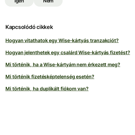
Igen
Nem
Kapcsolódó cikkek
Hogyan vitathatok egy Wise-kártyás tranzakciót?
Hogyan jelenthetek egy csalárd Wise-kártyás fizetést?
Mi történik, ha a Wise-kártyám nem érkezett meg?
Mi történik fizetésképtelenség esetén?
Mi történik, ha duplikált fiókom van?