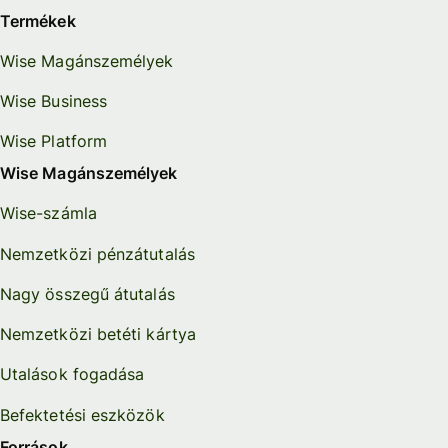
Termékek
Wise Magánszemélyek
Wise Business
Wise Platform
Wise Magánszemélyek
Wise-számla
Nemzetközi pénzátutalás
Nagy összegű átutalás
Nemzetközi betéti kártya
Utalások fogadása
Befektetési eszközök
Források