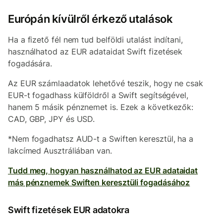
Európán kívülről érkező utalások
Ha a fizető fél nem tud belföldi utalást indítani,
használhatod az EUR adataidat Swift fizetések
fogadására.
Az EUR számlaadatok lehetővé teszik, hogy ne csak
EUR-t fogadhass külföldről a Swift segítségével,
hanem 5 másik pénznemet is. Ezek a következők:
CAD, GBP, JPY és USD.
*Nem fogadhatsz AUD-t a Swiften keresztül, ha a
lakcímed Ausztráliában van.
Tudd meg, hogyan használhatod az EUR adataidat
más pénznemek Swiften keresztüli fogadásához
Swift fizetések EUR adatokra