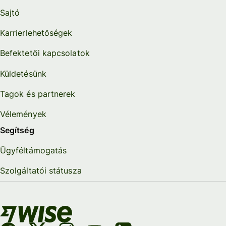
Sajtó
Karrierlehetőségek
Befektetői kapcsolatok
Küldetésünk
Tagok és partnerek
Vélemények
Segítség
Ügyféltámogatás
Szolgáltatói státusza