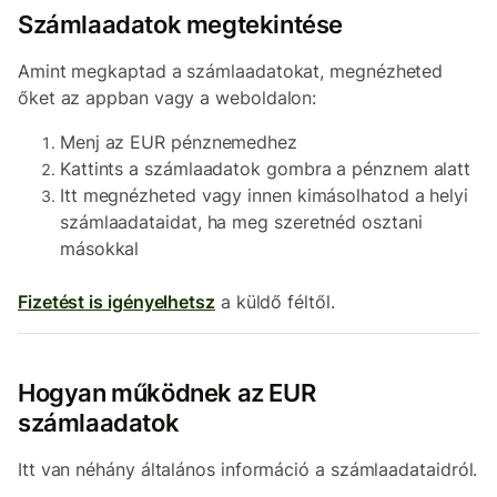
Számlaadatok megtekintése
Amint megkaptad a számlaadatokat, megnézheted
őket az appban vagy a weboldalon:
Menj az EUR pénznemedhez
Kattints a számlaadatok gombra a pénznem alatt
Itt megnézheted vagy innen kimásolhatod a helyi
számlaadataidat, ha meg szeretnéd osztani
másokkal
Fizetést is igényelhetsz
a küldő féltől.
Hogyan működnek az EUR
számlaadatok
Itt van néhány általános információ a számlaadataidról.