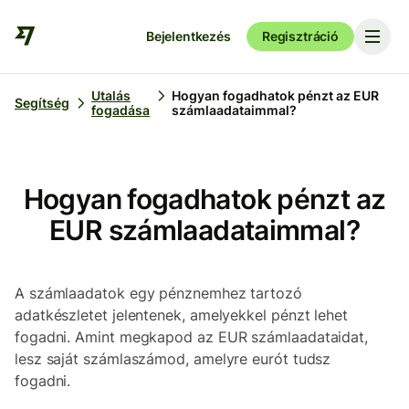
Bejelentkezés
Regisztráció
Utalás
Hogyan fogadhatok pénzt az EUR
Segítség
fogadása
számlaadataimmal?
Hogyan fogadhatok pénzt az
EUR számlaadataimmal?
A számlaadatok egy pénznemhez tartozó
adatkészletet jelentenek, amelyekkel pénzt lehet
fogadni. Amint megkapod az EUR számlaadataidat,
lesz saját számlaszámod, amelyre eurót tudsz
fogadni.