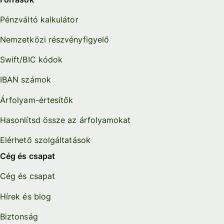
Pénzváltó kalkulátor
Nemzetközi részvényfigyelő
Swift/BIC kódok
IBAN számok
Árfolyam-értesítők
Hasonlítsd össze az árfolyamokat
Elérhető szolgáltatások
Cég és csapat
Cég és csapat
Hírek és blog
Biztonság