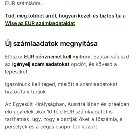
EUR számládra.
Tudj meg többet arról, hogyan kezeli és biztosítja a
Wise az EUR számlaadataidat
Új számlaadatok megnyitása
Először
EUR pénznemet kell nyitnod
. Ezután válaszd
az
Igényelj számlaadatokat
opciót, és kövesd a
lépéseket.
Igazolnunk kell téged, mielőtt a számlaadatokat
biztosítani tudjuk.
Az Egyesült Királyságban, Ausztráliában és Izraelben
élő ügyfelek akár 10 féle EUR számlaadatot is
tarthatnak, úgy, hogy elosztják őket a főszámla, a
perselyek és a céges csoportok között.