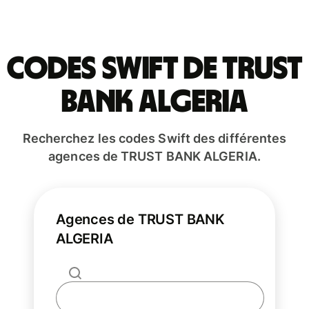
Codes Swift de TRUST
BANK ALGERIA
Recherchez les codes Swift des différentes
agences de TRUST BANK ALGERIA.
Agences de TRUST BANK
ALGERIA