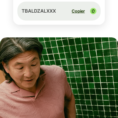
TBALDZALXXX
Copier