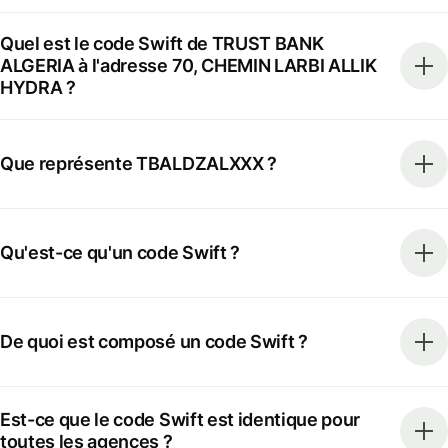
Quel est le code Swift de TRUST BANK
ALGERIA à l'adresse 70, CHEMIN LARBI ALLIK
HYDRA ?
Que représente TBALDZALXXX ?
Qu'est-ce qu'un code Swift ?
De quoi est composé un code Swift ?
Est-ce que le code Swift est identique pour
toutes les agences ?