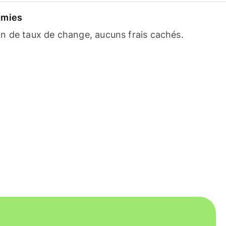
omies
n de taux de change, aucuns frais cachés.