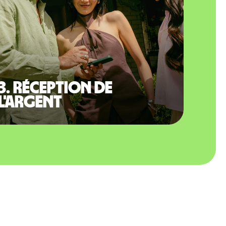
3. Réception de
l'argent