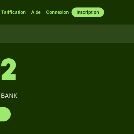
Tarification
Aide
Connexion
Inscription
12
E BANK