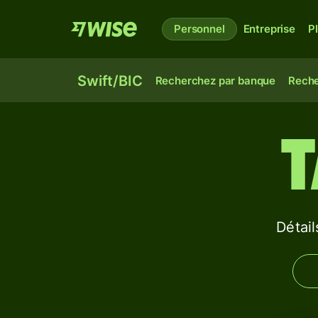
Personnel
Entreprise
P
Swift/BIC
Recherchez par banque
Reche
T
Détai