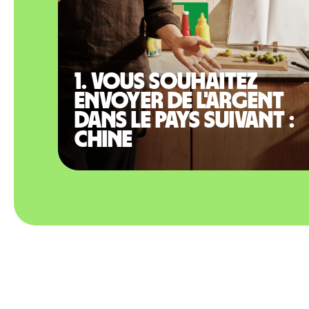
1. Vous souhaitez
envoyer de l'argent
dans le pays suivant :
Chine