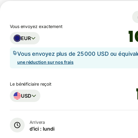
Vous envoyez exactement
EUR
Vous envoyez plus de 25 000 USD ou équival
une réduction sur nos frais
Le bénéficiaire reçoit
USD
Arrivera
d'ici : lundi