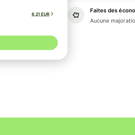
Faites des écon
6,21 EUR
Aucune majoratio