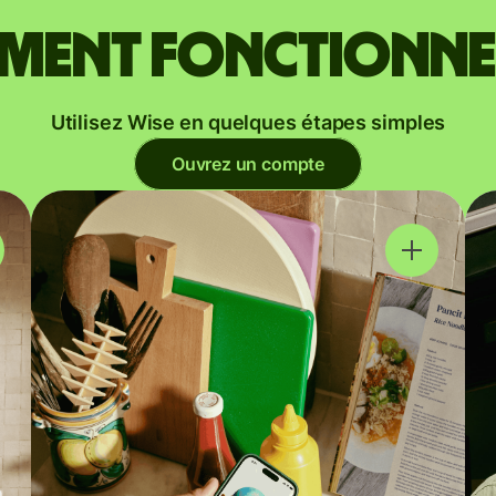
ent fonctionne
Utilisez Wise en quelques étapes simples
Ouvrez un compte