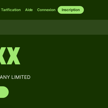
Tarification
Aide
Connexion
Inscription
XX
PANY LIMITED