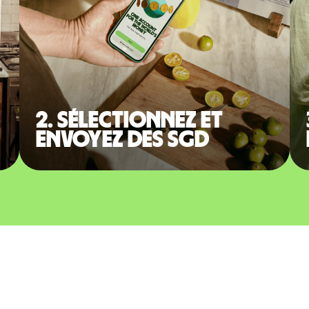
2. Sélectionnez et
envoyez des SGD