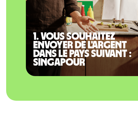
1. Vous souhaitez
envoyer de l'argent
dans le pays suivant :
Singapour