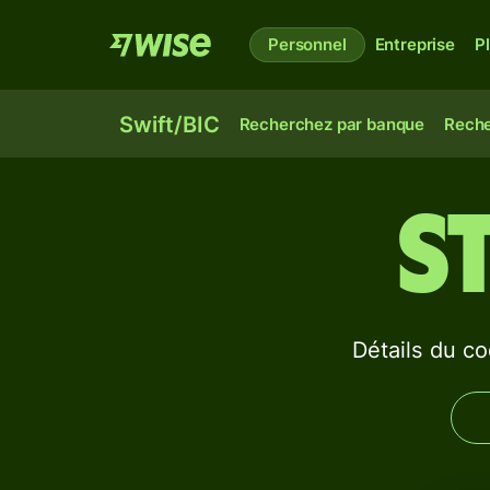
Personnel
Entreprise
P
Swift/BIC
Recherchez par banque
Reche
S
Détails du 