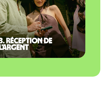
3. Réception de
l'argent