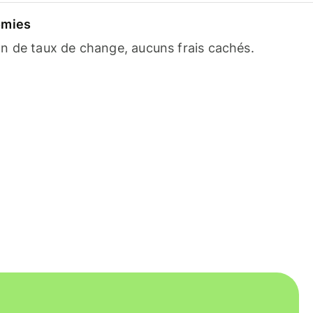
omies
n de taux de change, aucuns frais cachés.