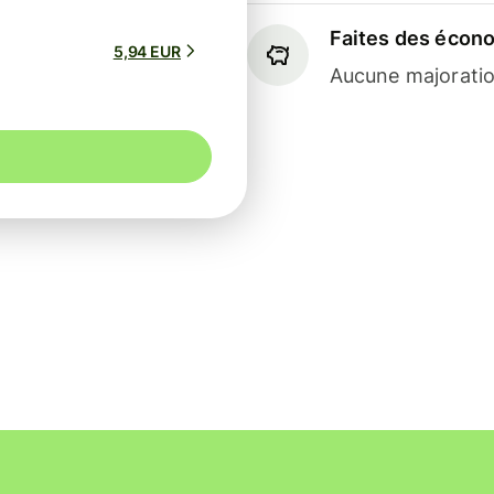
Faites des écon
5,94 EUR
Aucune majoratio