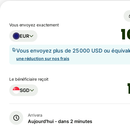
Vous envoyez exactement
EUR
Vous envoyez plus de 25 000 USD ou équival
une réduction sur nos frais
Le bénéficiaire reçoit
SGD
Arrivera
Aujourd'hui - dans 2 minutes