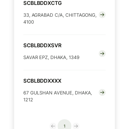
SCBLBDDXCTG
33, AGRABAD C/A, CHITTAGONG,
4100
SCBLBDDXSVR
SAVAR EPZ, DHAKA, 1349
SCBLBDDXXXX
67 GULSHAN AVENUE, DHAKA,
1212
1