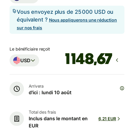
Vous envoyez plus de 25 000 USD ou
équivalent ?
Nous appliquerons une réduction
sur nos frais
Le bénéficiaire reçoit
USD
Arrivera
d'ici : lundi 10 août
Total des frais
Inclus dans le montant en
6,21 EUR
EUR