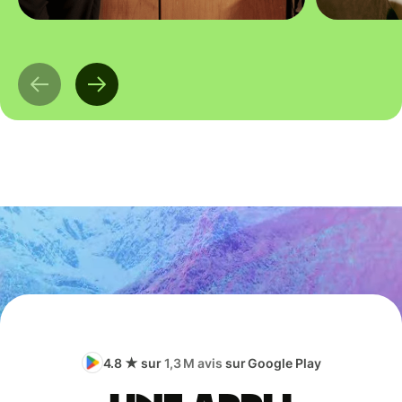
4.8 ★ sur
1,3 M avis
sur Google Play