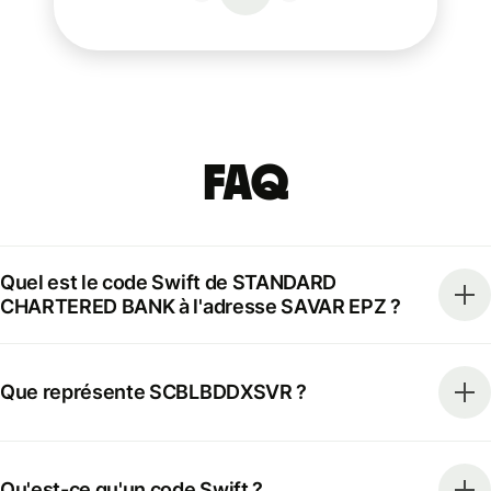
FAQ
Quel est le code Swift de STANDARD
CHARTERED BANK à l'adresse SAVAR EPZ ?
Que représente SCBLBDDXSVR ?
Qu'est-ce qu'un code Swift ?