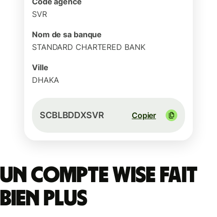
Code agence
SVR
Nom de sa banque
STANDARD CHARTERED BANK
Ville
DHAKA
SCBLBDDXSVR
Copier
Un compte Wise fait
bien plus