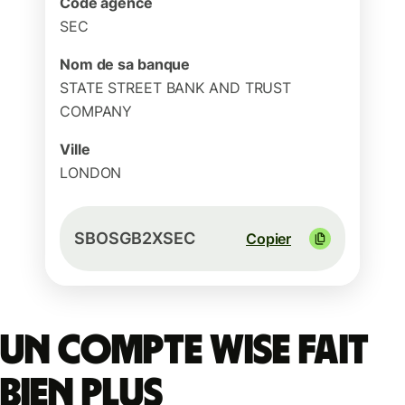
Code agence
SEC
Nom de sa banque
STATE STREET BANK AND TRUST
COMPANY
Ville
LONDON
SBOSGB2XSEC
Copier
Un compte Wise fait
bien plus