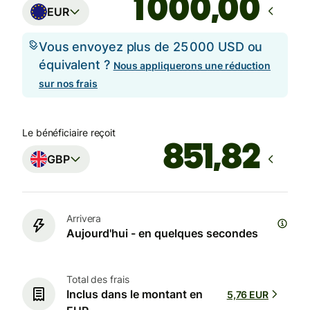
,00
EUR
Vous envoyez plus de 25 000 USD ou
équivalent ?
Nous appliquerons une réduction
sur nos frais
Le bénéficiaire reçoit
GBP
Arrivera
Aujourd'hui - en quelques secondes
Total des frais
Inclus dans le montant en
5,76 EUR