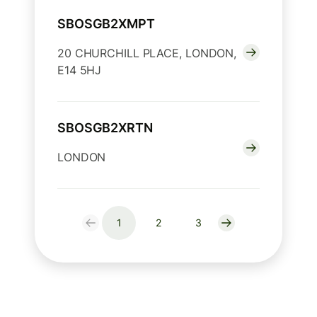
SBOSGB2XMPT
20 CHURCHILL PLACE, LONDON,
E14 5HJ
SBOSGB2XRTN
LONDON
1
2
3