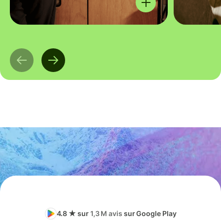
4.8 ★ sur
1,3 M avis
sur Google Play