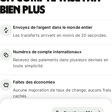
bien plus
Envoyez de l'argent dans le monde entier
Les transferts arrivent en moins de 20 secondes.
Numéros de compte internationaux
Recevez des paiements dans plusieurs devises en
toute simplicité.
Faites des économies
Aucune majoration de taux de change, aucuns frais
cachés.
Garanti pour 68 h
1 EUR = 1,