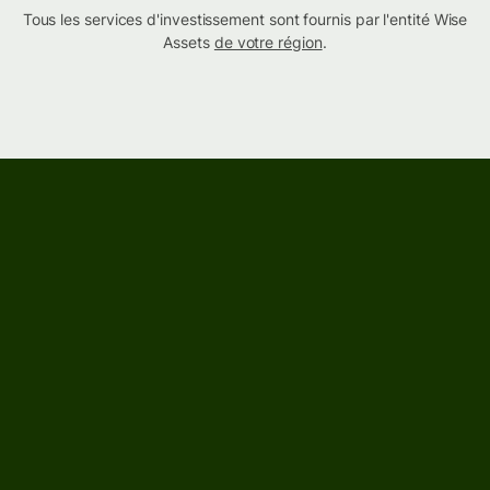
Tous les services d'investissement sont fournis par l'entité Wise
Assets
de votre région
.