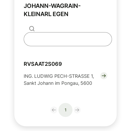
JOHANN-WAGRAIN-
KLEINARL EGEN
RVSAAT2S069
ING. LUDWIG PECH-STRASSE 1,
Sankt Johann im Pongau, 5600
1