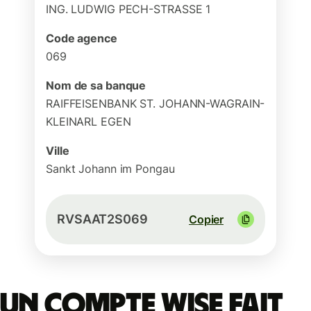
ING. LUDWIG PECH-STRASSE 1
Code agence
069
Nom de sa banque
RAIFFEISENBANK ST. JOHANN-WAGRAIN-
KLEINARL EGEN
Ville
Sankt Johann im Pongau
RVSAAT2S069
Copier
Un compte Wise fait