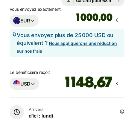
Garanti pour 68 h
Vous envoyez exactement
,00
EUR
Vous envoyez plus de 25 000 USD ou
équivalent ?
Nous appliquerons une réduction
sur nos frais
Le bénéficiaire reçoit
USD
Arrivera
d'ici : lundi