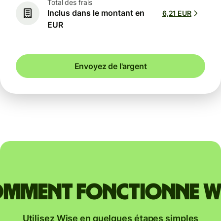
Total des frais
Inclus dans le montant en
6,21 EUR
EUR
Envoyez de l'argent
mment fonctionne W
Utilisez Wise en quelques étapes simples