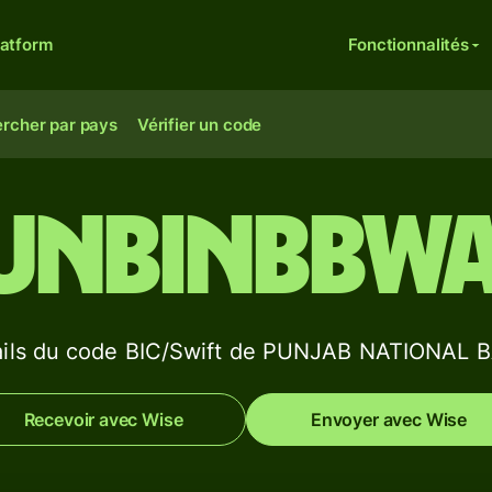
latform
Fonctionnalités
rcher par pays
Vérifier un code
UNBINBBW
ails du code BIC/Swift de PUNJAB NATIONAL 
Recevoir avec Wise
Envoyer avec Wise