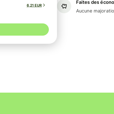
Faites des écon
6,21 EUR
Aucune majoratio