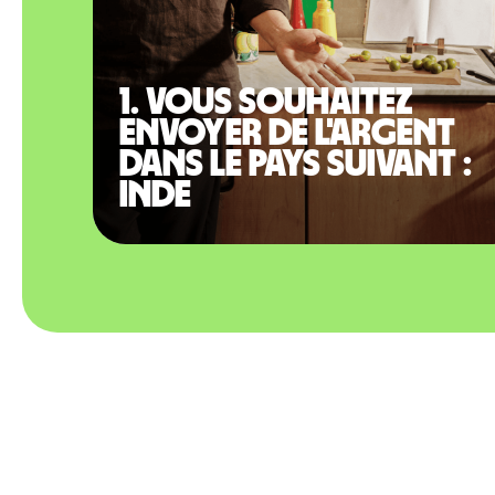
1. Vous souhaitez
envoyer de l'argent
dans le pays suivant :
Inde