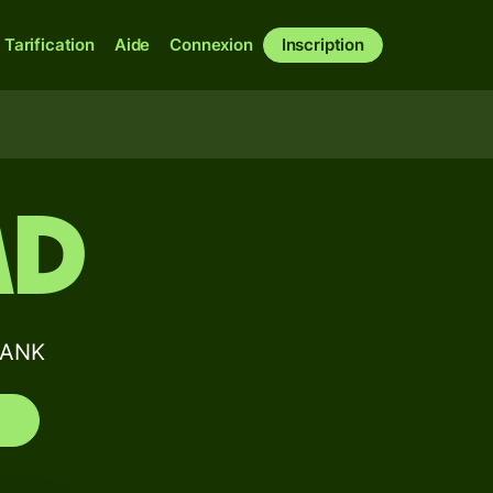
Tarification
Aide
Connexion
Inscription
AD
BANK