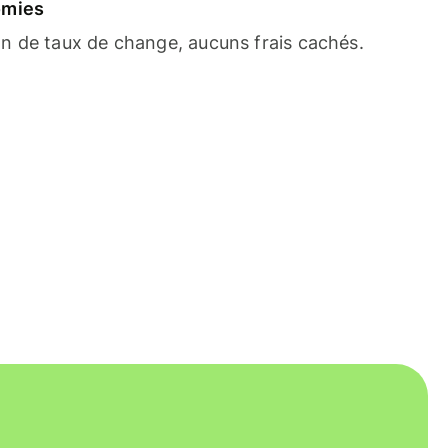
omies
n de taux de change, aucuns frais cachés.