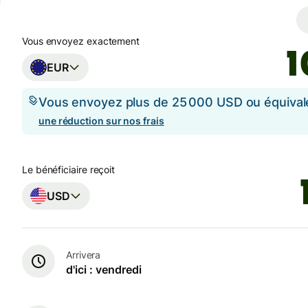
Vous envoyez exactement
EUR
Vous envoyez plus de 25 000 USD ou équival
une réduction sur nos frais
Le bénéficiaire reçoit
USD
Arrivera
d'ici : vendredi