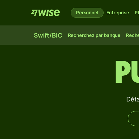
Personnel
Entreprise
P
Swift/BIC
Recherchez par banque
Reche
P
Dét