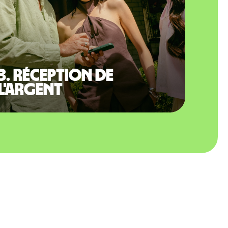
3. Réception de
l'argent