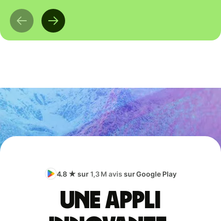
4.8 ★ sur
1,3 M avis
sur Google Play
Une appli