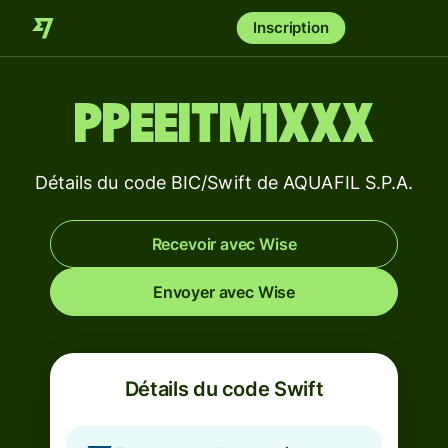
Inscription
PPEEITM1XXX
Détails du code BIC/Swift de AQUAFIL S.P.A.
Recevoir avec Wise
Envoyer avec Wise
Détails du code Swift