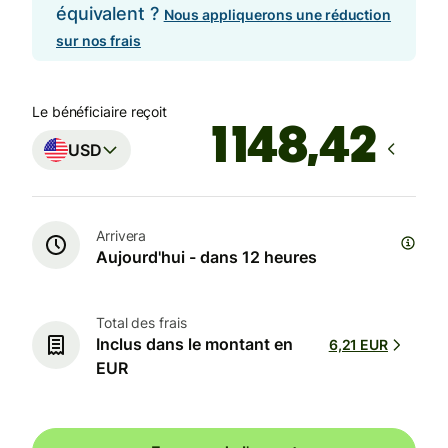
équivalent ?
Nous appliquerons une réduction
sur nos frais
Le bénéficiaire reçoit
USD
Arrivera
Aujourd'hui - dans 12 heures
Total des frais
Inclus dans le montant en
6,21 EUR
EUR