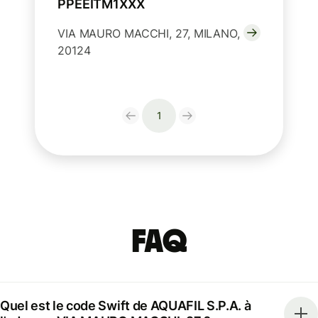
PPEEITM1XXX
VIA MAURO MACCHI, 27, MILANO,
20124
1
FAQ
Quel est le code Swift de AQUAFIL S.P.A. à