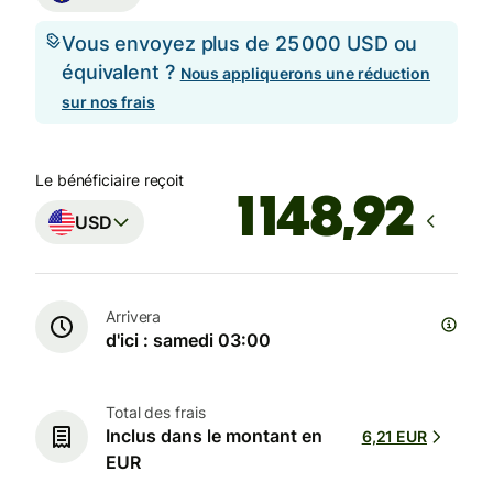
Vous envoyez plus de 25 000 USD ou
équivalent ?
Nous appliquerons une réduction
sur nos frais
Le bénéficiaire reçoit
USD
Arrivera
d'ici : samedi 03:00
Total des frais
Inclus dans le montant en
6,21 EUR
EUR