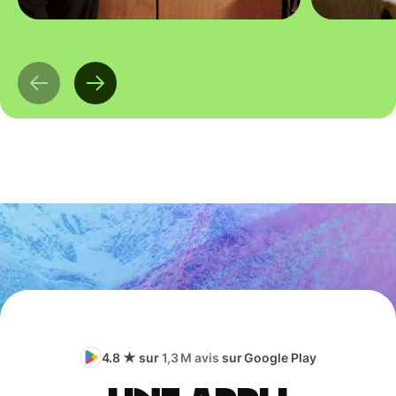
4.8 ★ sur
1,3 M avis
sur Google Play