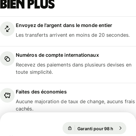
bien plus
Envoyez de l'argent dans le monde entier
Les transferts arrivent en moins de 20 secondes.
Numéros de compte internationaux
Recevez des paiements dans plusieurs devises en
toute simplicité.
Faites des économies
Aucune majoration de taux de change, aucuns frais
cachés.
Garanti pour 98 h
1 EUR = 1,
Garanti pour 98 h