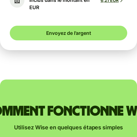
Inclus dans le montant en
6,21 EUR
EUR
Envoyez de l'argent
mment fonctionne W
Utilisez Wise en quelques étapes simples