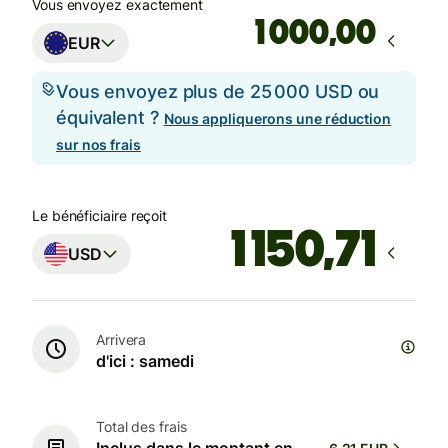
Vous envoyez exactement
,00
EUR
Vous envoyez plus de 25 000 USD ou
équivalent ?
Nous appliquerons une réduction
sur nos frais
Le bénéficiaire reçoit
USD
Arrivera
d'ici : samedi
Total des frais