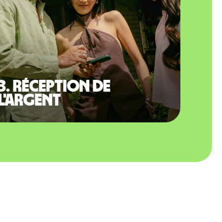
3. Réception de
l'argent