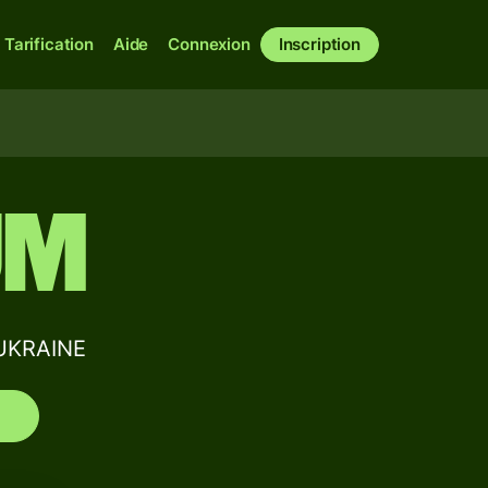
Tarification
Aide
Connexion
Inscription
UM
 UKRAINE