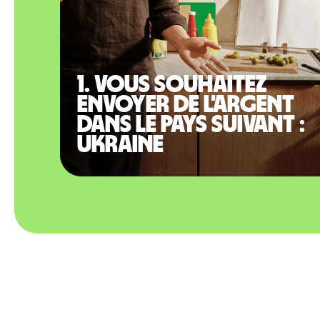
1. Vous souhaitez
envoyer de l'argent
dans le pays suivant :
Ukraine