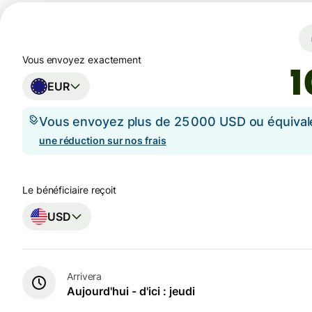
Vous envoyez exactement
EUR
Vous envoyez plus de 25 000 USD ou équival
une réduction sur nos frais
Le bénéficiaire reçoit
USD
Arrivera
Aujourd'hui - d'ici : jeudi