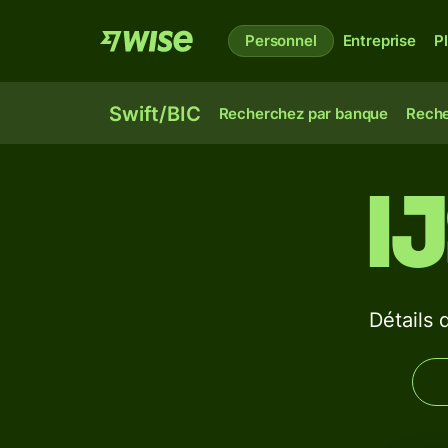
Personnel
Entreprise
P
Swift/BIC
Recherchez par banque
Reche
I
Détails