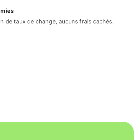
omies
n de taux de change, aucuns frais cachés.