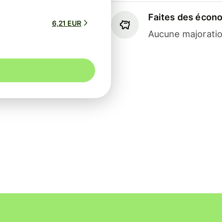
Faites des écon
6,21 EUR
Aucune majoratio