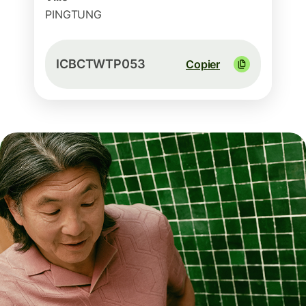
PINGTUNG
ICBCTWTP053
Copier