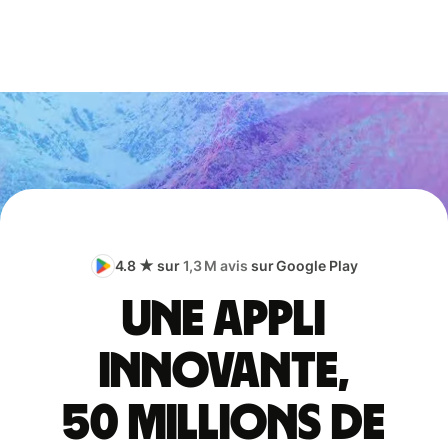
4.8 ★ sur
1,3 M avis
sur Google Play
Une appli
innovante,
50 millions de