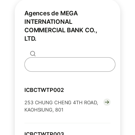
Agences de MEGA
INTERNATIONAL
COMMERCIAL BANK CO.,
LTD.
ICBCTWTP002
253 CHUNG CHENG 4TH ROAD,
KAOHSIUNG, 801
ICBCTWTP003