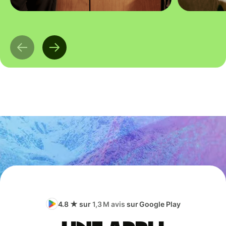
4.8 ★ sur
1,3 M avis
sur Google Play