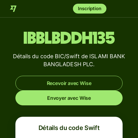
Inscription
IBBLBDDH135
Détails du code BIC/Swift de ISLAMI BANK
BANGLADESH PLC.
Recevoir avec Wise
Envoyer avec Wise
Détails du code Swift