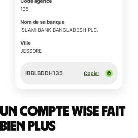
Code agence
135
Nom de sa banque
ISLAMI BANK BANGLADESH PLC.
Ville
JESSORE
IBBLBDDH135
Copier
Un compte Wise fait
bien plus