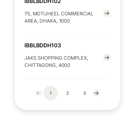
IBBLBDDH102
75, MOTIJHEEL COMMERCIAL
AREA, DHAKA, 1000
IBBLBDDH103
JAKS SHOPPING COMPLEX,
CHITTAGONG, 4000
1
2
3