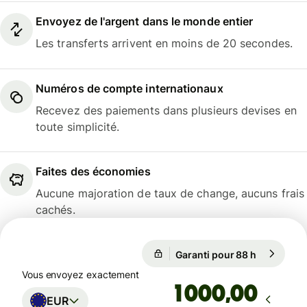
Envoyez de l'argent dans le monde entier
Les transferts arrivent en moins de 20 secondes.
Numéros de compte internationaux
Recevez des paiements dans plusieurs devises en
toute simplicité.
Faites des économies
Aucune majoration de taux de change, aucuns frais
cachés.
Garanti pour 88 h
1 EUR = 1,
Garanti pour 88 h
Vous envoyez exactement
,00
EUR