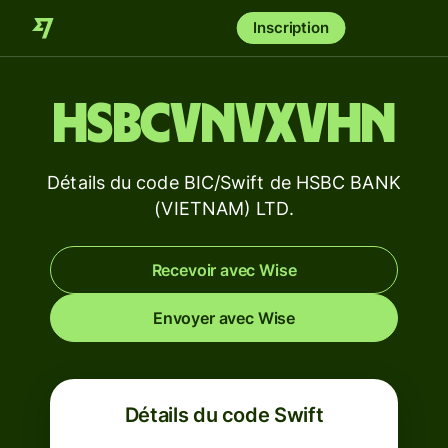
Inscription
HSBCVNVXVHN
Détails du code BIC/Swift de HSBC BANK
(VIETNAM) LTD.
Recevoir avec Wise
Envoyer avec Wise
Détails du code Swift