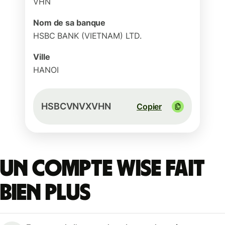
VHN
Nom de sa banque
HSBC BANK (VIETNAM) LTD.
Ville
HANOI
HSBCVNVXVHN
Copier
Un compte Wise fait
bien plus