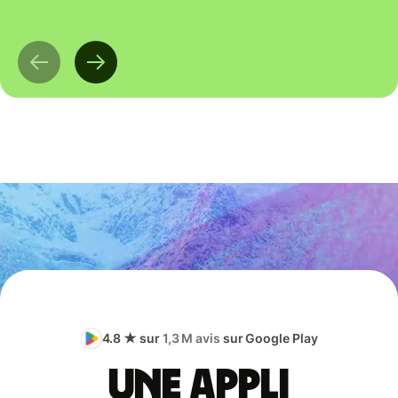
4.8 ★ sur
1,3 M avis
sur Google Play
Une appli