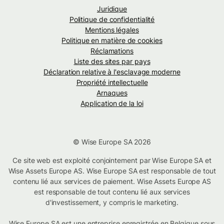
Juridique
Politique de confidentialité
Mentions légales
Politique en matière de cookies
Réclamations
Liste des sites par pays
Déclaration relative à l'esclavage moderne
Propriété intellectuelle
Arnaques
Application de la loi
© Wise Europe SA 2026
Ce site web est exploité conjointement par Wise Europe SA et
Wise Assets Europe AS. Wise Europe SA est responsable de tout
contenu lié aux services de paiement. Wise Assets Europe AS
est responsable de tout contenu lié aux services
d'investissement, y compris le marketing.
Wise Europe SA est une entreprise enregistrée en Belgique sous