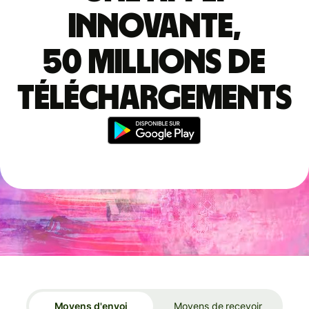
innovante,
50 millions de
téléchargements
Moyens d'envoi
Moyens de recevoir