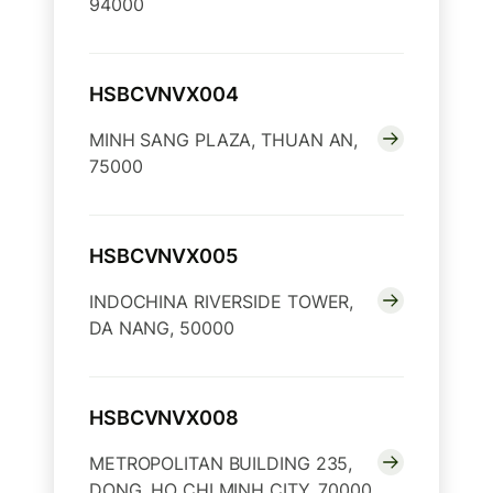
94000
HSBCVNVX004
MINH SANG PLAZA, THUAN AN,
75000
HSBCVNVX005
INDOCHINA RIVERSIDE TOWER,
DA NANG, 50000
HSBCVNVX008
METROPOLITAN BUILDING 235,
DONG, HO CHI MINH CITY, 70000