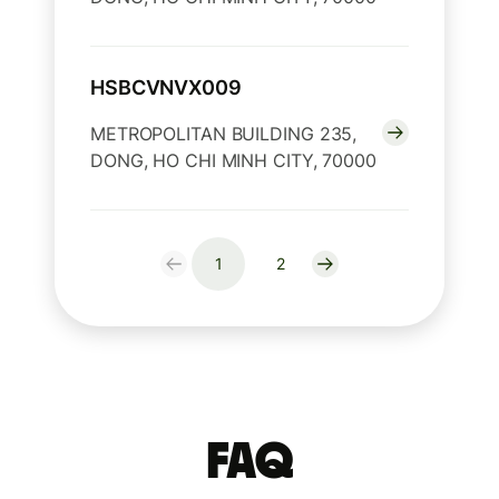
HSBCVNVX009
METROPOLITAN BUILDING 235,
DONG, HO CHI MINH CITY, 70000
1
2
FAQ