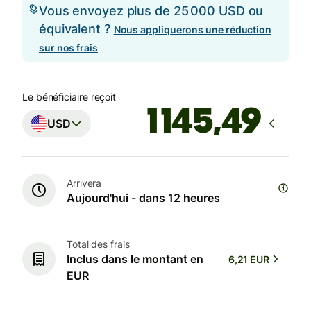
Vous envoyez plus de 25 000 USD ou
équivalent ?
Nous appliquerons une réduction
sur nos frais
Le bénéficiaire reçoit
USD
Arrivera
Aujourd'hui - dans 12 heures
Total des frais
Inclus dans le montant en
6,21 EUR
EUR