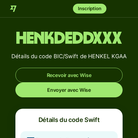
Inscription
HENKDEDDXXX
Détails du code BIC/Swift de HENKEL KGAA
Recevoir avec Wise
Envoyer avec Wise
Détails du code Swift