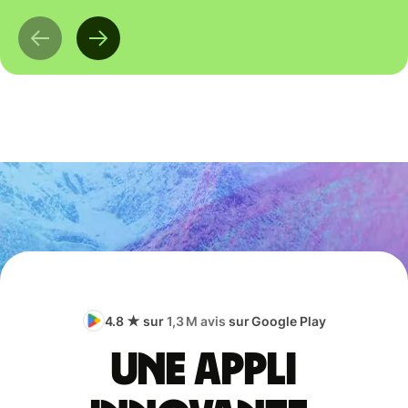
4.8 ★ sur
1,3 M avis
sur Google Play
Une appli