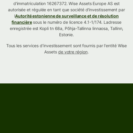
d'immatriculation 16267372. Wise Assets Europe AS est
autorisée et régulée en tant que société d'investissement par
l
Autorité estonienne de surveillance et de résolution
financière
sous le numéro de licence 4.1-1/174. Ladresse
enregistrée est Kopli tn 68a, Põhja-Tallinna linnaosa, Tallinn,
Estonie.
Tous les services d'investissement sont fournis par l'entité Wise
Assets
de votre région
.