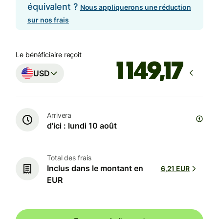
équivalent ?
Nous appliquerons une réduction
sur nos frais
Le bénéficiaire reçoit
USD
Arrivera
d'ici : lundi 10 août
Total des frais
Inclus dans le montant en
6,21 EUR
EUR