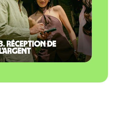
3. Réception de
l'argent