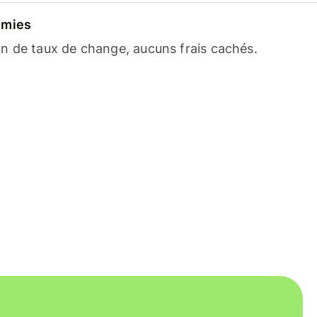
omies
n de taux de change, aucuns frais cachés.