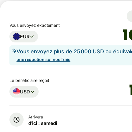
Vous envoyez exactement
EUR
Vous envoyez plus de 25 000 USD ou équival
une réduction sur nos frais
Le bénéficiaire reçoit
USD
Arrivera
d'ici : samedi