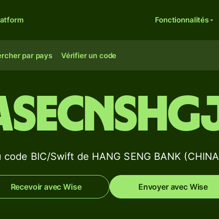
latform
Fonctionnalités
rcher par pays
Vérifier un code
ASECNSHG
du code BIC/Swift de HANG SENG BANK (CHINA
Recevoir avec Wise
Envoyer avec Wise