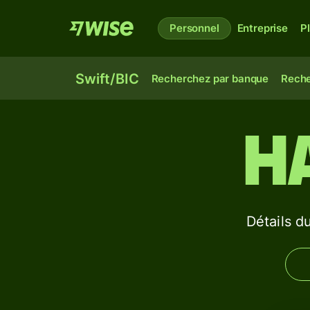
Personnel
Entreprise
P
Swift/BIC
Recherchez par banque
Reche
H
Détails 