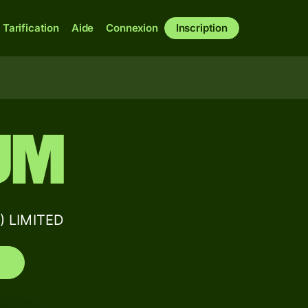
Tarification
Aide
Connexion
Inscription
JM
) LIMITED