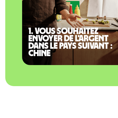
1. Vous souhaitez
envoyer de l'argent
dans le pays suivant :
Chine