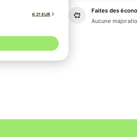
Faites des écon
6,21 EUR
Aucune majoratio