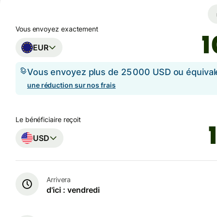
Vous envoyez exactement
EUR
Vous envoyez plus de 25 000 USD ou équival
une réduction sur nos frais
Le bénéficiaire reçoit
USD
Arrivera
d'ici : vendredi