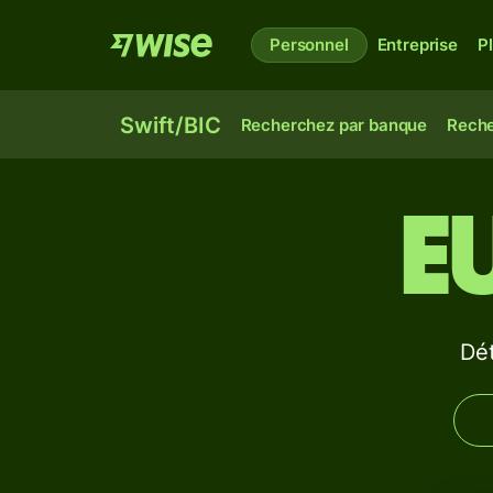
Personnel
Entreprise
P
Swift/BIC
Recherchez par banque
Reche
E
Dé