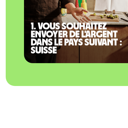
1. Vous souhaitez
envoyer de l'argent
dans le pays suivant :
Suisse