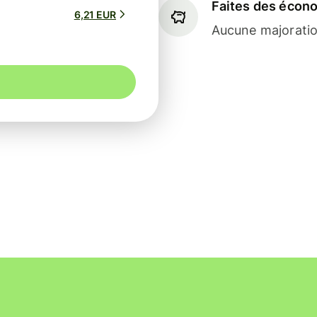
Faites des écon
6,21 EUR
Aucune majoratio