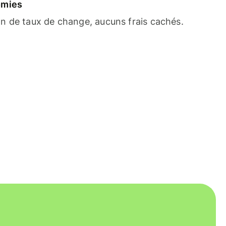
omies
n de taux de change, aucuns frais cachés.