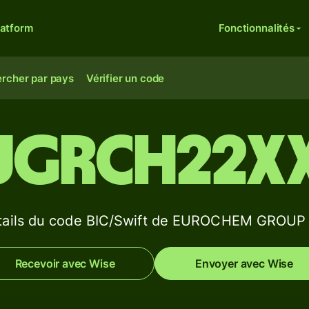
latform
Fonctionnalités
rcher par pays
Vérifier un code
UGRCH22X
tails du code BIC/Swift de EUROCHEM GROUP
Recevoir avec Wise
Envoyer avec Wise