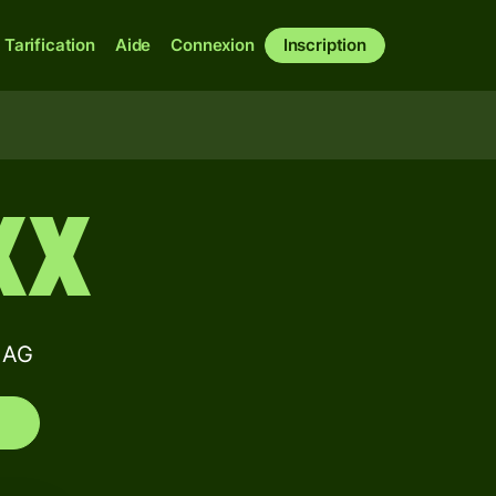
Tarification
Aide
Connexion
Inscription
XX
 AG