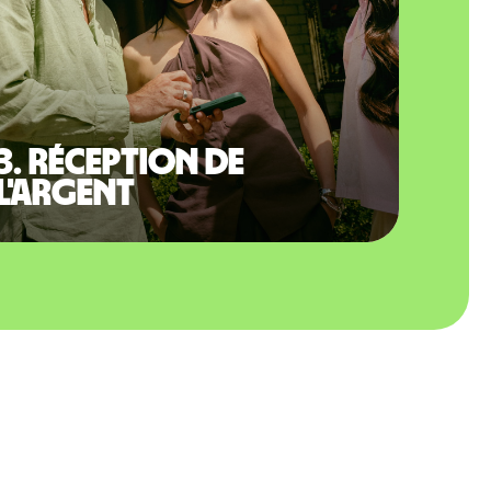
3. Réception de
l'argent