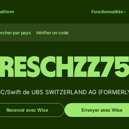
latform
Fonctionnalités
rcher par pays
Vérifier un code
RESCHZZ7
 BIC/Swift de UBS SWITZERLAND AG (FORMERL
Recevoir avec Wise
Envoyer avec Wise