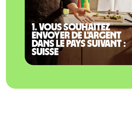
1. Vous souhaitez
envoyer de l'argent
dans le pays suivant :
Suisse