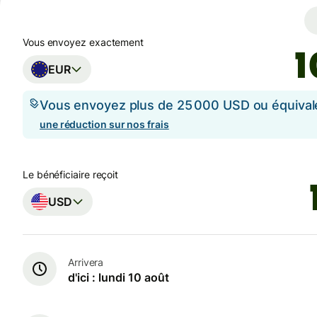
Vous envoyez exactement
EUR
Vous envoyez plus de 25 000 USD ou équival
une réduction sur nos frais
Le bénéficiaire reçoit
USD
Arrivera
d'ici : lundi 10 août