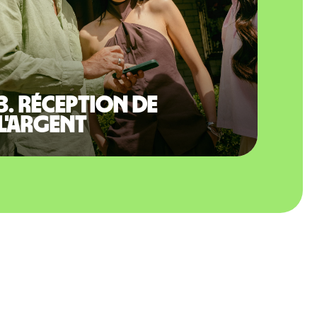
3. Réception de
l'argent