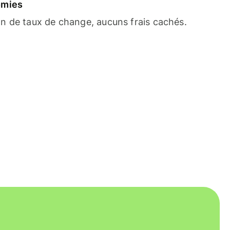
omies
n de taux de change, aucuns frais cachés.