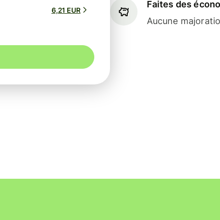
Faites des écon
6,21 EUR
Aucune majoratio