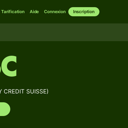
Tarification
Aide
Connexion
Inscription
5C
Y CREDIT SUISSE)