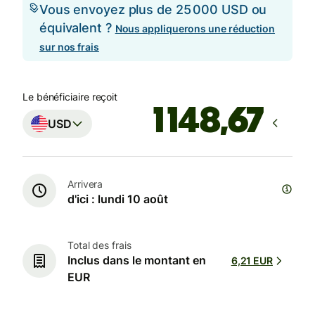
Vous envoyez plus de 25 000 USD ou
équivalent ?
Nous appliquerons une réduction
sur nos frais
Le bénéficiaire reçoit
USD
Arrivera
d'ici : lundi 10 août
Total des frais
Inclus dans le montant en
6,21 EUR
EUR