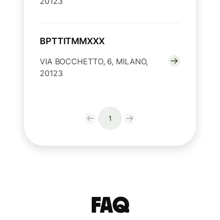
20123
BPTTITMMXXX
VIA BOCCHETTO, 6, MILANO,
20123
1
FAQ