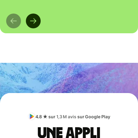
4.8 ★ sur
1,3 M avis
sur Google Play
Une appli