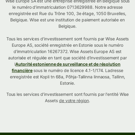
Wise Europe SA est une entreprise enregistrée en Belgique sous
le numéro d'immatriculation 0713629988. Notre adresse
enregistrée est Rue du Trône 100, 3e étage, 1050 Bruxelles,
Belgique. Wise est une institution de paiement autorisée en
Belgique.
Tous les services d'investissement sont fournis par Wise Assets
Europe AS, société enregistrée en Estonie sous le numéro
d'immatriculation 16267372. Wise Assets Europe AS est
autorisée et régulée en tant que société d'investissement par
l
Autorité estonienne de surveillance et de résolution
financière
sous le numéro de licence 4.1-1/174. Ladresse
enregistrée est Kopli tn 68a, Põhja-Tallinna linnaosa, Tallinn,
Estonie.
Tous les services d'investissement sont fournis par l'entité Wise
Assets
de votre région
.