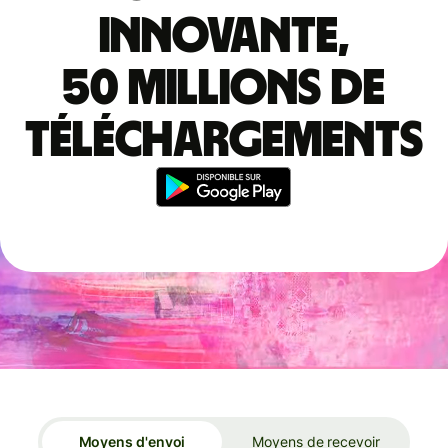
innovante,
50 millions de
téléchargements
Moyens d'envoi
Moyens de recevoir