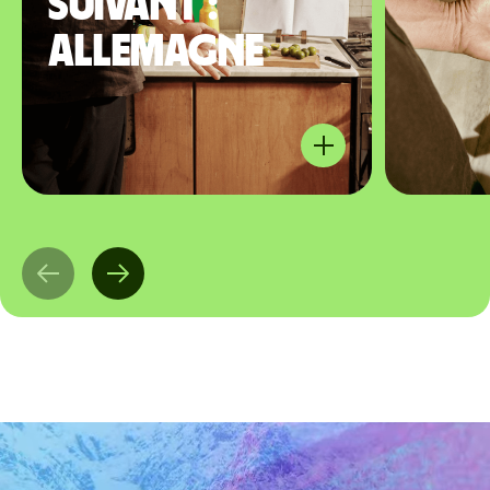
suivant :
Allemagne