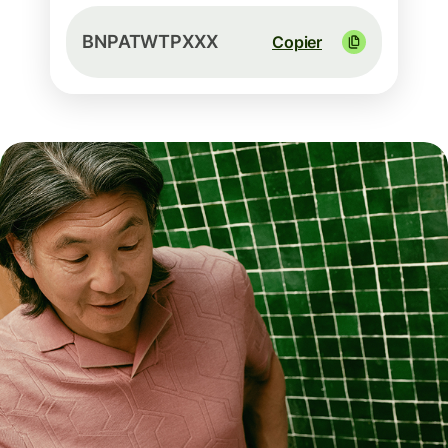
BNPATWTPXXX
Copier