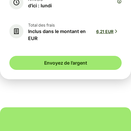
d'ici : lundi
Total des frais
Inclus dans le montant en
6,21 EUR
EUR
Envoyez de l'argent