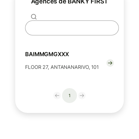
Agences de BANKY FIRST
BAIMMGMGXXX
FLOOR 27, ANTANANARIVO, 101
1