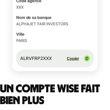
Code agence
XXX
Nom de sa banque
ALPHAJET FAIR INVESTORS
Ville
PARIS
ALRVFRP2XXX
Copier
Un compte Wise fait
bien plus