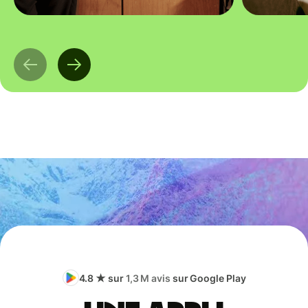
4.8 ★ sur
1,3 M avis
sur Google Play