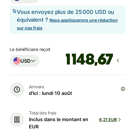
Vous envoyez plus de 25 000 USD ou
équivalent ?
Nous appliquerons une réduction
sur nos frais
Le bénéficiaire reçoit
USD
Arrivera
d'ici : lundi 10 août
Total des frais
Inclus dans le montant en
6,21 EUR
EUR