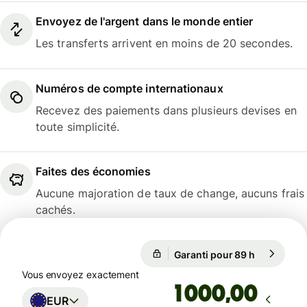
Envoyez de l'argent dans le monde entier
Les transferts arrivent en moins de 20 secondes.
Numéros de compte internationaux
Recevez des paiements dans plusieurs devises en
toute simplicité.
Faites des économies
Aucune majoration de taux de change, aucuns frais
cachés.
Garanti pour 89 h
1 EUR = 1,
Garanti pour 89 h
Vous envoyez exactement
,00
EUR