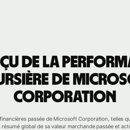
çu de la perfor
rsière de Micro
Corporation
financières passée de Microsoft Corporation, telles que
un résumé global de sa valeur marchande passée et actu