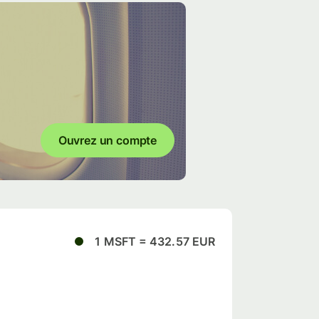
Ouvrez un compte
1 MSFT = 432.57 EUR