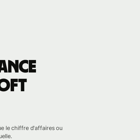
mance
soft
 le chiffre d'affaires ou
elle.