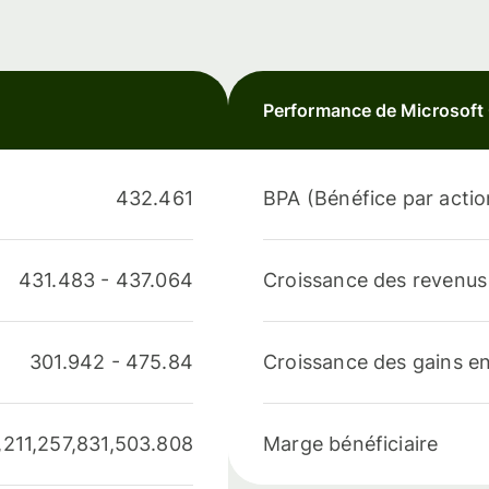
Performance de Microsoft
432.461
BPA (Bénéfice par actio
431.483
-
437.064
Croissance des revenus
301.942
-
475.84
Croissance des gains e
,211,257,831,503.808
Marge bénéficiaire