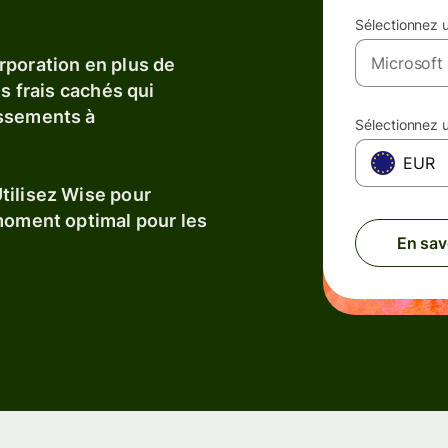
Sélectionnez 
rporation en plus de
s frais cachés qui
issements à
Sélectionnez 
EUR
tilisez Wise pour
 moment optimal pour les
En sav