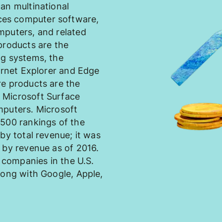
an multinational
es computer software,
mputers, and related
products are the
ng systems, the
ternet Explorer and Edge
re products are the
 Microsoft Surface
mputers. Microsoft
 500 rankings of the
by total revenue; it was
 by revenue as of 2016.
e companies in the U.S.
long with Google, Apple,