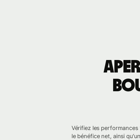
Aper
bou
Vérifiez les performances 
le bénéfice net, ainsi qu'