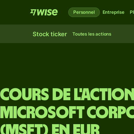
Personnel
Entreprise
P
Stock ticker
Toutes les actions
Cours de l'action
Microsoft Corp
(MSFT) en EUR