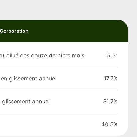
 Corporation
n) dilué des douze derniers mois
15.91
 en glissement annuel
17.7%
n glissement annuel
31.7%
40.3%