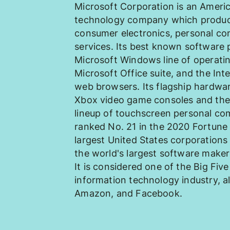
Microsoft Corporation is an Americ
technology company which produc
consumer electronics, personal co
services. Its best known software 
Microsoft Windows line of operati
Microsoft Office suite, and the In
web browsers. Its flagship hardwa
Xbox video game consoles and the
lineup of touchscreen personal co
ranked No. 21 in the 2020 Fortune
largest United States corporations 
the world's largest software maker
It is considered one of the Big Fiv
information technology industry, a
Amazon, and Facebook.