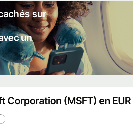
 cachés sur
 avec un
ft Corporation (MSFT) en EUR
s