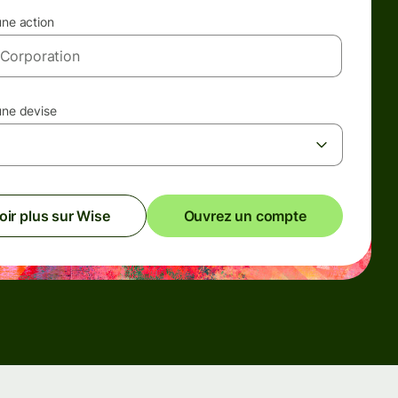
une action
une devise
oir plus sur Wise
Ouvrez un compte