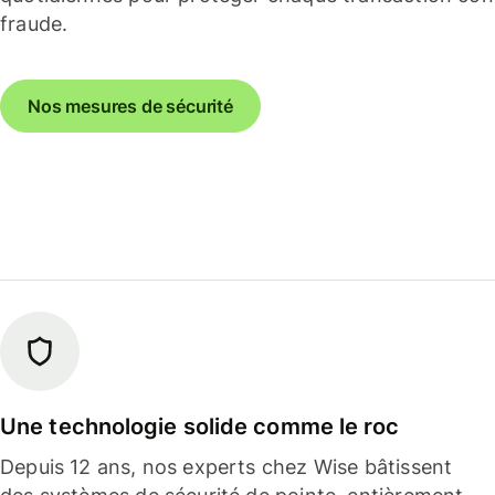
fraude.
Nos mesures de sécurité
Une technologie solide comme le roc
Depuis 12 ans, nos experts chez Wise bâtissent