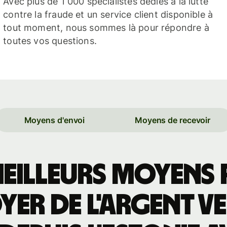
Avec plus de 1 000 spécialistes dédiés à la lutte
contre la fraude et un service client disponible à
tout moment, nous sommes là pour répondre à
toutes vos questions.
Moyens d'envoi
Moyens de recevoir
meilleurs moyens
yer de l'argent ve