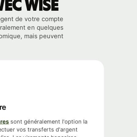
vec Wise
argent de votre compte
énéralement en quelques
nomique, mais peuvent
re
ires
sont généralement l'option la
ctuer vos transferts d'argent