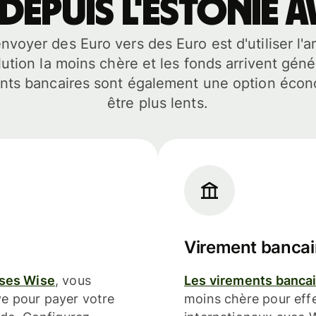
depuis l'Estonie a
envoyer des Euro vers des Euro est d'utiliser l'
solution la moins chère et les fonds arrivent g
nts bancaires sont également une option éco
être plus lents.
Virement bancai
ises Wise
, vous
Les virements banca
uve pour payer votre
moins chère pour effe