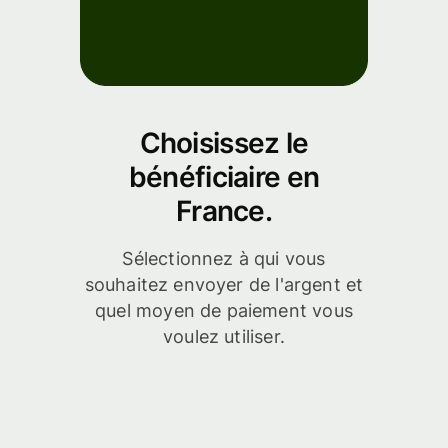
de l'API
s
Choisissez le
bénéficiaire en
France.
Sélectionnez à qui vous
souhaitez envoyer de l'argent et
quel moyen de paiement vous
voulez utiliser.