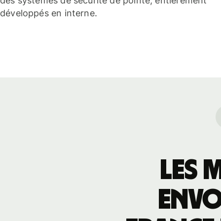
des systèmes de sécurité de pointe, entièrement
développés en interne.
Les 
envo