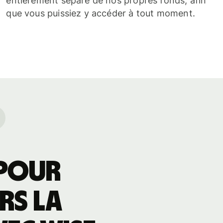
entièrement séparé de nos propres fonds, afin
que vous puissiez y accéder à tout moment.
 pour
rs la