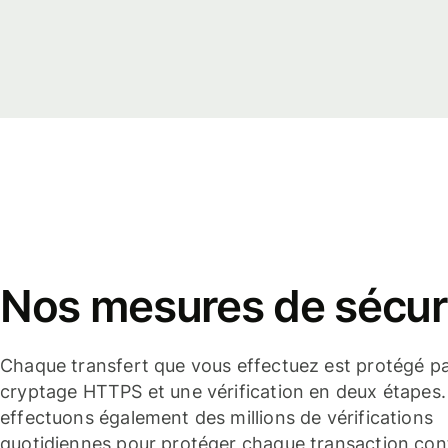
Nos mesures de sécur
Chaque transfert que vous effectuez est protégé p
cryptage HTTPS et une vérification en deux étapes
effectuons également des millions de vérifications
quotidiennes pour protéger chaque transaction cont