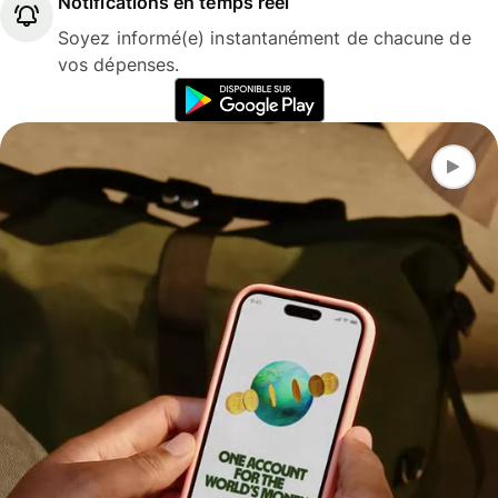
Notifications en temps réel
Soyez informé(e) instantanément de chacune de
vos dépenses.