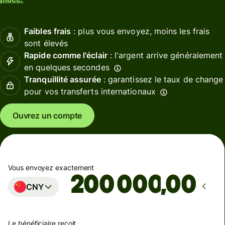
Faibles frais
: plus vous envoyez, moins les frais
sont élevés
Rapide comme l'éclair
: l'argent arrive généralement
en quelques secondes
Tranquillité assurée
: garantissez le taux de change
pour vos transferts internationaux
Ouvrez un compte
Vous envoyez exactement
,00
CNY
Le bénéficiaire reçoit