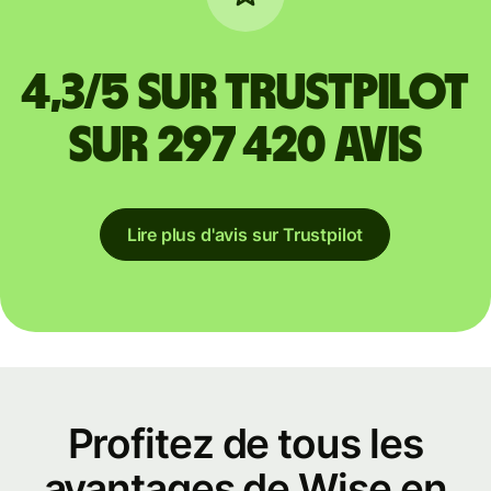
4,3/5 sur Trustpilot
sur 297 420 avis
Lire plus d'avis sur Trustpilot
Profitez de tous les
avantages de Wise en