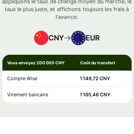
appliquons le taux de change moyen du marché, le
taux le plus juste, et affichons toujours les frais à
l'avance.
CNY
EUR
Vous envoyez 200 000 CNY
Coût du transfert
Compte Wise
1 149,72 CNY
Virement bancaire
1 165,46 CNY