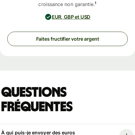
1
croissance non garantie.
EUR, GBP et USD
Faites fructifier votre argent
Questions
fréquentes
À qui puis-je envoyer des euros