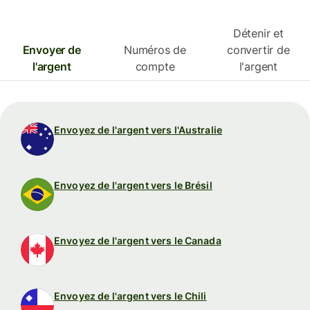
Détenir et
Envoyer de
Numéros de
convertir de
l'argent
compte
l'argent
Envoyez de l'argent vers l'Australie
Envoyez de l'argent vers le Brésil
Envoyez de l'argent vers le Canada
Envoyez de l'argent vers le Chili