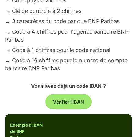
→
Code pays à 2 lettres
→
Clé de contrôle à 2 chiffres
→
3 caractères du code banque BNP Paribas
→
Code à 4 chiffres pour l'agence bancaire BNP
Paribas
→
Code à 1 chiffres pour le code national
→
Code à 16 chiffres pour le numéro de compte
bancaire BNP Paribas
Vous avez déjà un code IBAN ?
Vérifier l'IBAN
Exemple d'IBAN
de BNP