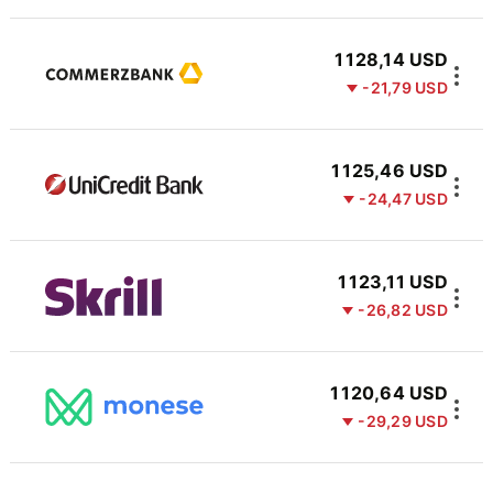
1 128,14 USD
-21,79 USD
1 125,46 USD
-24,47 USD
1 123,11 USD
-26,82 USD
1 120,64 USD
-29,29 USD