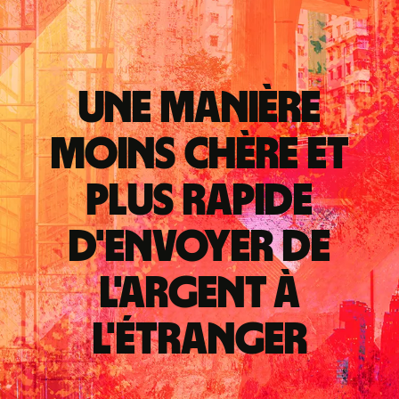
Une manière
moins chère et
plus rapide
d'envoyer de
l'argent à
l'étranger