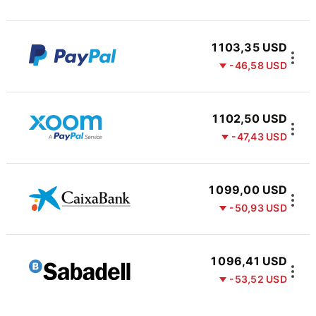
1 103,35 USD
-46,58 USD
1 102,50 USD
-47,43 USD
1 099,00 USD
-50,93 USD
1 096,41 USD
-53,52 USD