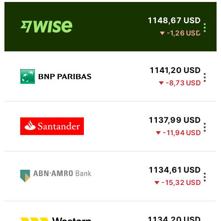
1 148,67 USD
-1,26 USD
1 141,20 USD
-8,73 USD
1 137,99 USD
-11,94 USD
1 134,61 USD
-15,32 USD
1 134,20 USD