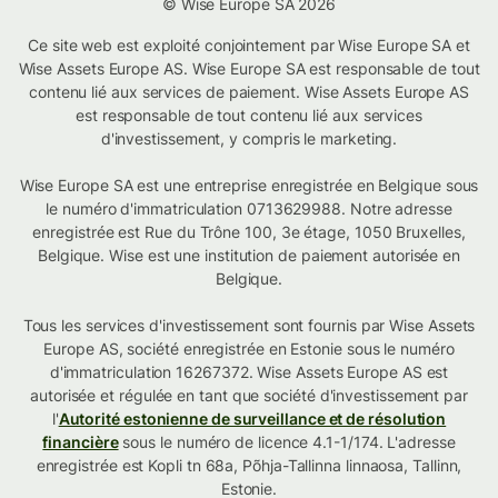
© Wise Europe SA 2026
Ce site web est exploité conjointement par Wise Europe SA et
Wise Assets Europe AS. Wise Europe SA est responsable de tout
contenu lié aux services de paiement. Wise Assets Europe AS
est responsable de tout contenu lié aux services
d'investissement, y compris le marketing.
Wise Europe SA est une entreprise enregistrée en Belgique sous
le numéro d'immatriculation 0713629988. Notre adresse
enregistrée est Rue du Trône 100, 3e étage, 1050 Bruxelles,
Belgique. Wise est une institution de paiement autorisée en
Belgique.
Tous les services d'investissement sont fournis par Wise Assets
Europe AS, société enregistrée en Estonie sous le numéro
d'immatriculation 16267372. Wise Assets Europe AS est
autorisée et régulée en tant que société d'investissement par
l'
Autorité estonienne de surveillance et de résolution
financière
sous le numéro de licence 4.1-1/174. L'adresse
enregistrée est Kopli tn 68a, Põhja-Tallinna linnaosa, Tallinn,
Estonie.