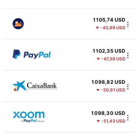
1 105,74 USD
-43,99 USD
1 102,35 USD
-47,38 USD
1 098,82 USD
-50,91 USD
1 098,30 USD
-51,43 USD