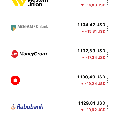
-14,88 USD
1 134,42 USD
-15,31 USD
1 132,39 USD
-17,34 USD
1 130,49 USD
-19,24 USD
1 129,81 USD
-19,92 USD