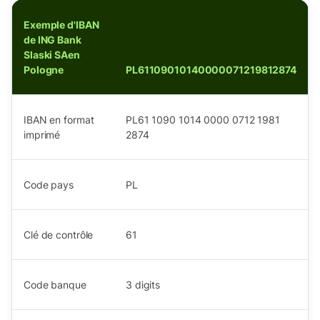
Exemple d'IBAN
de ING Bank
Slaski SAen
Pologne
PL61109010140000071219812874
IBAN en format
PL61 1090 1014 0000 0712 1981
imprimé
2874
Code pays
PL
Clé de contrôle
61
Code banque
3
digits