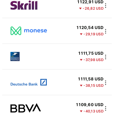
1 122,91 USD
-26,82 USD
1 120,54 USD
-29,19 USD
1 111,75 USD
-37,98 USD
1 111,58 USD
-38,15 USD
1 109,60 USD
-40,13 USD