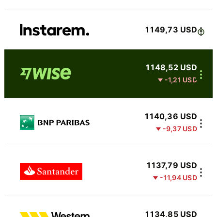
1 149,73 USD
1 148,52 USD
-1,21 USD
1 140,36 USD
-9,37 USD
1 137,79 USD
-11,94 USD
1 134,85 USD