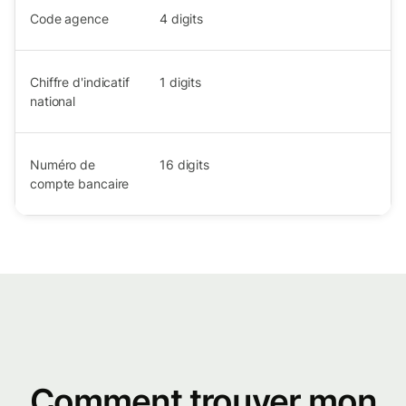
Code agence
4
digits
Chiffre d'indicatif
1
digits
national
Numéro de
16
digits
compte bancaire
Comment trouver mon