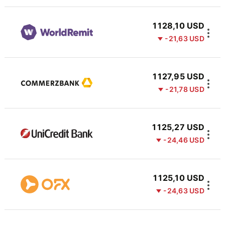
1 128,10 USD
-21,63 USD
1 127,95 USD
-21,78 USD
1 125,27 USD
-24,46 USD
1 125,10 USD
-24,63 USD