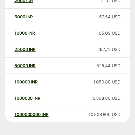
2000
INR
21,02
USD
5000
INR
52,54
USD
10000
INR
105,09
USD
25000
INR
262,72
USD
50000
INR
525,44
USD
100000
INR
1 050,88
USD
1000000
INR
10 508,80
USD
1000000000
INR
10 508 800
USD