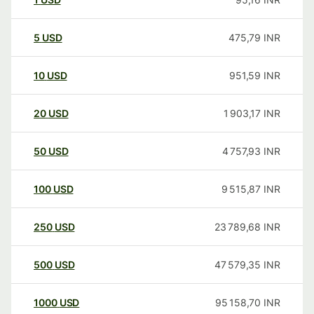
5
USD
475,79
INR
10
USD
951,59
INR
20
USD
1 903,17
INR
50
USD
4 757,93
INR
100
USD
9 515,87
INR
250
USD
23 789,68
INR
500
USD
47 579,35
INR
1000
USD
95 158,70
INR