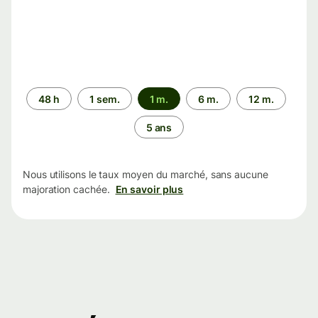
Période
48 h
1 sem.
1 m.
6 m.
12 m.
5 ans
Nous utilisons le taux moyen du marché, sans aucune
majoration cachée.
En savoir plus