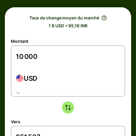
Taux de change moyen du marché
1 $ USD = 95,16 INR
Montant
USD
Vers