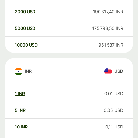
2000
USD
190 317,40
INR
5000
USD
475 793,50
INR
10000
USD
951 587
INR
INR
USD
1
INR
0,01
USD
5
INR
0,05
USD
10
INR
0,11
USD