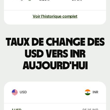
Voir l'historique complet
Taux de change des
USD vers INR
aujourd'hui
USD
INR
1
USD
95,16
INR