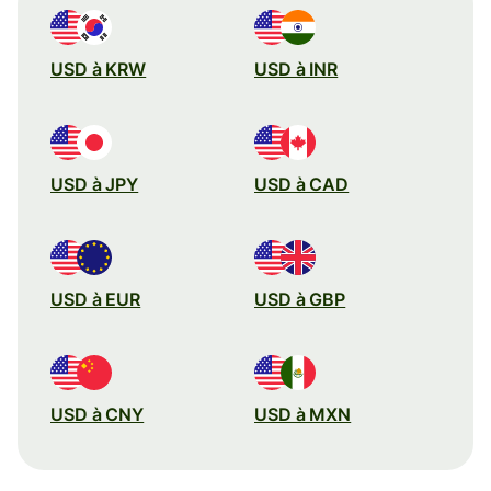
USD à KRW
USD à INR
USD à JPY
USD à CAD
USD à EUR
USD à GBP
USD à CNY
USD à MXN