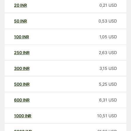
20
INR
0,21
USD
50
INR
0,53
USD
100
INR
1,05
USD
250
INR
2,63
USD
300
INR
3,15
USD
500
INR
5,25
USD
600
INR
6,31
USD
1000
INR
10,51
USD