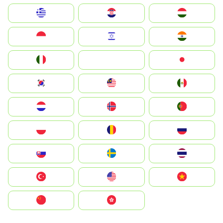
Greece
Hrvatska
Magyarország
Indonesia
Israel
India
Italia
JA
Japan
South Korea
Malay
Mexico
Nederland
Norge
Portugal
Polska
România
Россия
Slovensko
Ruoŧŧa
ไทย
Türkiye
United States
Vietnam
中国
中國香港特別行政區