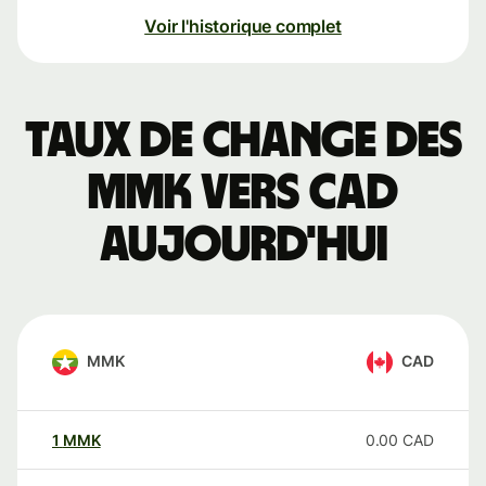
Voir l'historique complet
Taux de change des
MMK vers CAD
aujourd'hui
MMK
CAD
1
MMK
0.00
CAD