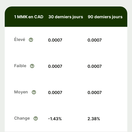
1 MMK en CAD
30 derniers jours
90 derniers jours
Élevé
0.0007
0.0007
Faible
0.0007
0.0007
Moyen
0.0007
0.0007
Change
-1.43
%
2.38
%