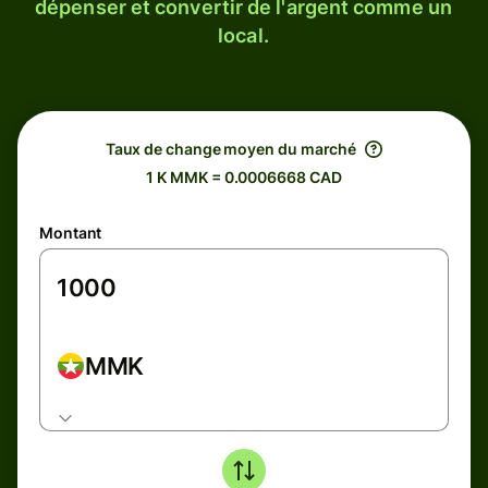
dépenser et convertir de l'argent comme un
local.
Taux de change moyen du marché
1 K MMK = 0.0006668 CAD
Montant
MMK