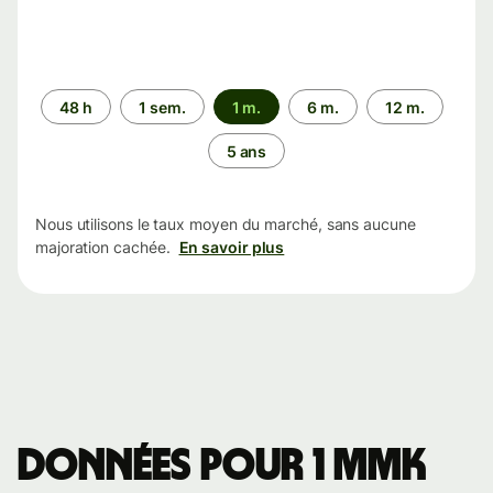
Période
48 h
1 sem.
1 m.
6 m.
12 m.
5 ans
Nous utilisons le taux moyen du marché, sans aucune
majoration cachée.
En savoir plus
Données pour 1 MMK