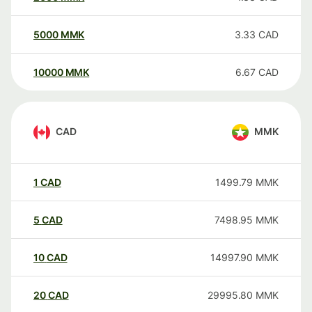
5000
MMK
3.33
CAD
10000
MMK
6.67
CAD
CAD
MMK
1
CAD
1499.79
MMK
5
CAD
7498.95
MMK
10
CAD
14997.90
MMK
20
CAD
29995.80
MMK