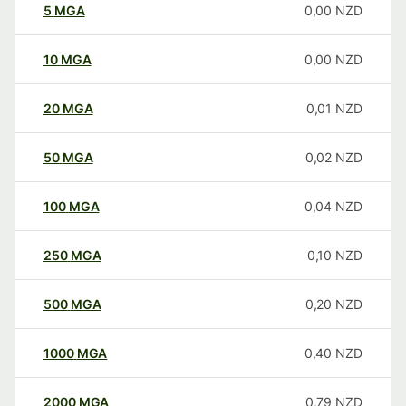
5
MGA
0,00
NZD
10
MGA
0,00
NZD
20
MGA
0,01
NZD
50
MGA
0,02
NZD
100
MGA
0,04
NZD
250
MGA
0,10
NZD
500
MGA
0,20
NZD
1000
MGA
0,40
NZD
2000
MGA
0,79
NZD