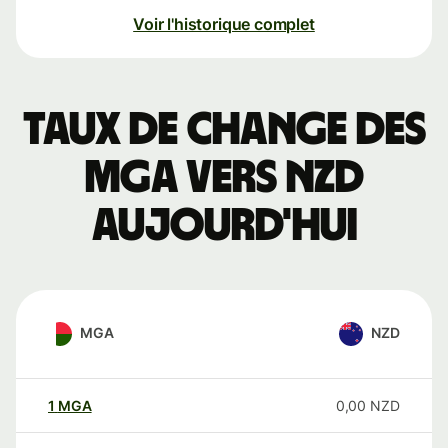
Voir l'historique complet
Taux de change des
MGA vers NZD
aujourd'hui
MGA
NZD
1
MGA
0,00
NZD