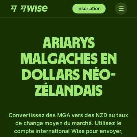
Inscription
Ariarys
malgaches en
dollars néo-
zélandais
Convertissez des MGA vers des NZD au taux
de change moyen du marché. Utilisez le
compte international Wise pour envoyer,