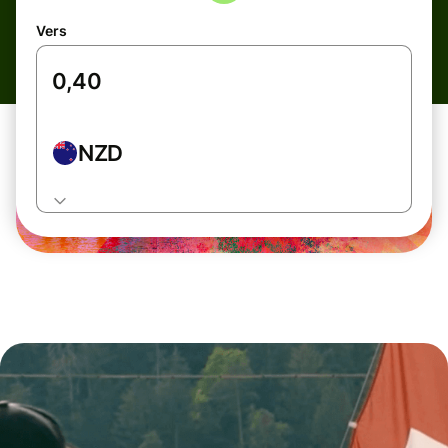
Vers
NZD