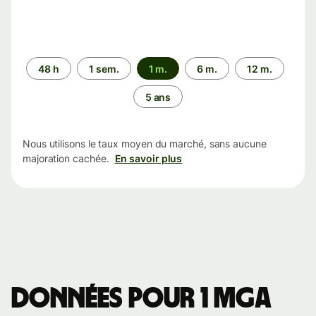
Période
48 h
1 sem.
1 m.
6 m.
12 m.
5 ans
Nous utilisons le taux moyen du marché, sans aucune
majoration cachée.
En savoir plus
Données pour 1 MGA