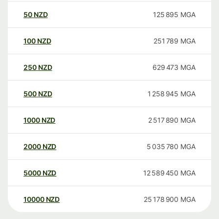
50
NZD
125 895
MGA
100
NZD
251 789
MGA
250
NZD
629 473
MGA
500
NZD
1 258 945
MGA
1000
NZD
2 517 890
MGA
2000
NZD
5 035 780
MGA
5000
NZD
12 589 450
MGA
10000
NZD
25 178 900
MGA