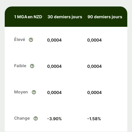
1 MGA en NZD
30 derniers jours
90 derniers jours
Élevé
0,0004
0,0004
Faible
0,0004
0,0004
Moyen
0,0004
0,0004
Change
-3.90
%
-1.58
%