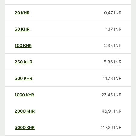
20
KHR
0,47
INR
50
KHR
1,17
INR
100
KHR
2,35
INR
250
KHR
5,86
INR
500
KHR
11,73
INR
1000
KHR
23,45
INR
2000
KHR
46,91
INR
5000
KHR
117,26
INR