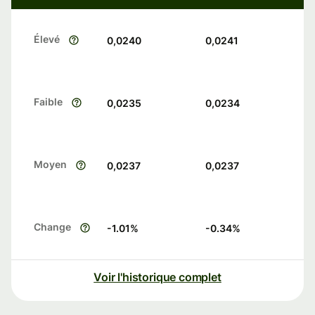
Élevé
0,0240
0,0241
Faible
0,0235
0,0234
Moyen
0,0237
0,0237
Change
-1.01
%
-0.34
%
Voir l'historique complet