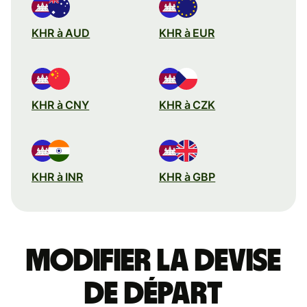
KHR à AUD
KHR à EUR
KHR à CNY
KHR à CZK
KHR à INR
KHR à GBP
Modifier la devise
de départ