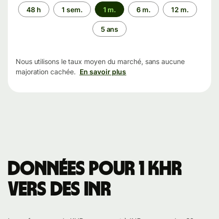
Période
48 h
1 sem.
1 m.
6 m.
12 m.
5 ans
Nous utilisons le taux moyen du marché, sans aucune
majoration cachée.
En savoir plus
Données pour 1 KHR
vers des INR