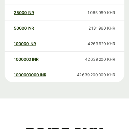
25000
INR
1 065 980
KHR
50000
INR
2 131 960
KHR
100000
INR
4 263 920
KHR
1000000
INR
42 639 200
KHR
1000000000
INR
42 639 200 000
KHR