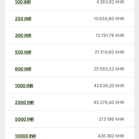
100
INR
4 263,92
KHR
250
INR
10 659,80
KHR
300
INR
12 791,76
KHR
500
INR
21 319,60
KHR
600
INR
25 583,52
KHR
1000
INR
42 639,20
KHR
2000
INR
85 278,40
KHR
5000
INR
213 196
KHR
10000
INR
426 392
KHR