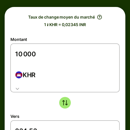
Taux de change moyen du marché
1 ៛ KHR = 0,02345 INR
Montant
KHR
Vers