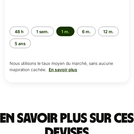
Période
48 h
1 sem.
1 m.
6 m.
12 m.
5 ans
Nous utilisons le taux moyen du marché, sans aucune
majoration cachée.
En savoir plus
En savoir plus sur ces
devises