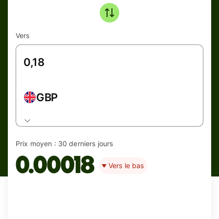
Vers
GBP
Prix moyen :
30 derniers jours
0.00018
Vers le bas