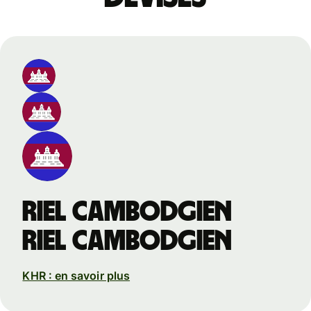
riel cambodgien
riel cambodgien
KHR : en savoir plus