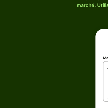
marché. Utili
Mo