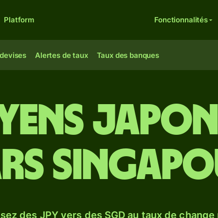
Platform
Fonctionnalités
 devises
Alertes de taux
Taux des banques
 yens japon
rs singapo
sez des JPY vers des SGD au taux de change