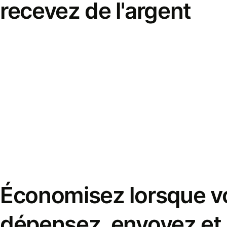
recevez de l'argent
Économisez lorsque v
dépensez, envoyez et