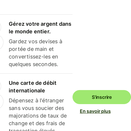
Gérez votre argent dans
le monde entier.
Gardez vos devises à
portée de main et
convertissez-les en
quelques secondes.
Une carte de débit
internationale
S'inscrire
Dépensez à l'étranger
sans vous soucier des
En savoir plus
majorations de taux de
change et des frais de
transaction élevés.