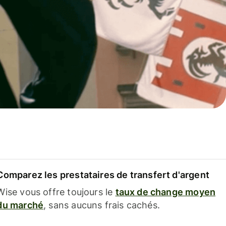
Comparez les prestataires de transfert d'argent
Wise vous offre toujours le
taux de change moyen
du marché
, sans aucuns frais cachés.