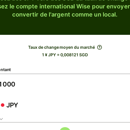
sez le compte international Wise pour envoyer
convertir de l'argent comme un local.
Taux de change moyen du marché
1 ¥ JPY = 0,008121 SGD
ntant
JPY